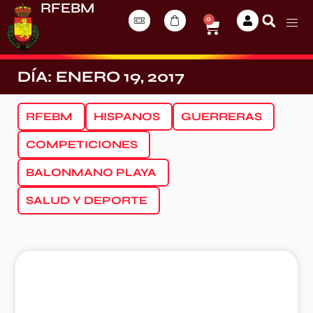
RFEBM
0
DÍA: ENERO 19, 2017
RFEBM
HISPANOS
GUERRERAS
COMPETICIONES
BALONMANO PLAYA
SALUD Y DEPORTE