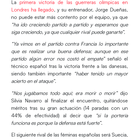
La
primera victoria de las guerreras olímpicas en
Londres ha llegado
, y su entrenador, Jorge Dueñas,
no puede estar más contento por el equipo, ya que
“ha ido creciendo partido a partido y esperamos que
siga creciendo, ya que cualquier rival puede ganarte”.
“Ya vimos en el partido contra Francia lo importante
que es realizar una buena defensa; aunque en ese
partido algún error nos costó el empate”
señaló el
técnico español tras la victoria frente a las danesas,
siendo también importante
“haber tenido un mayor
acierto en el ataque”
.
“Nos jugábamos todo aquí; era morir o morir”
dijo
Silvia Navarro al finalizar el encuentro, quitándose
méritos tras su gran actuación (14 paradas con un
44% de efectividad) al decir que
“si la portería
funciona es porque la defensa está fuerte”
.
El siguiente rival de las féminas españolas será Suecia,