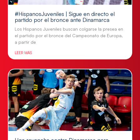
#HispanosJuveniles | Sigue en directo el
partido por el bronce ante Dinamarca
Los Hispanos Juveniles buscan colgarse la presea en
el partido por el bronce del Campeonato de Europa,
a partir de
LEER MÁS
Una revancha contra Dinamarca para