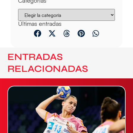
Categorías
Últimas entradas
ENTRADAS
RELACIONADAS