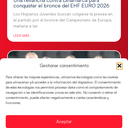
conquistar el bronce del EHF EURO 2026
Los Hispanos Juveniles buscan colgarse la presea en
el partido por el bronce del Campeonato de Europa,
mañana a las
LEER MÁS
Gestionar consentimiento
Para ofrecer las mejores experiencias, utilizamos tecnologías como las cookies
para almacenar y/o acceder a la información del dispositivo. El consentimiento
de estas tecnologías nos permitirá procesar datos como el comportamiento de
navegación o las identificaciones únicas en este sitio. No consentir o retirar el
consentimiento, puede afectar negativamente a ciertas características y
funciones.
Montenegro, última frontera para las
Guerreras Juveniles en la conquista del oro
Aceptar
mundial