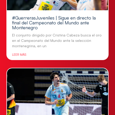
#GuerrerasJuveniles | Sigue en directo la
final del Campeonato del Mundo ante
Montenegro
El conjunto dirigido por Cristina Cabeza busca el oro
en el Campeonato del Mundo ante la selección
montenegrina, en un
LEER MÁS