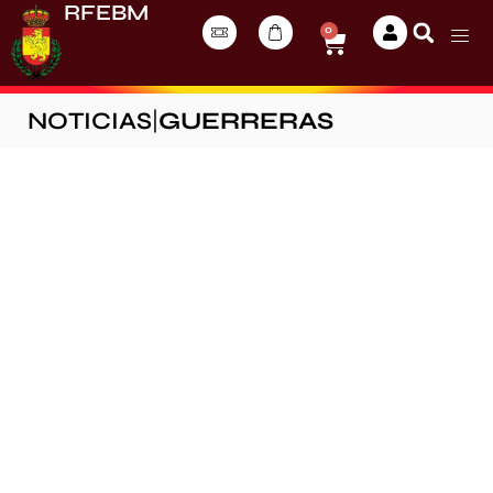
RFEBM
0
NOTICIAS
|
GUERRERAS