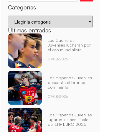
Categorías
Últimas entradas
Las Guerreras
Juveniles lucharán por
el oro mundialista
07/08/2026
Los Hispanos Juveniles
buscarán el bronce
continental
07/08/2026
Los Hispanos Juveniles
jugarán las semifinales
del EHF EURO 2026