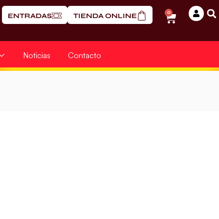
0
ENTRADAS
TIENDA ONLINE
Noticias
Contacto