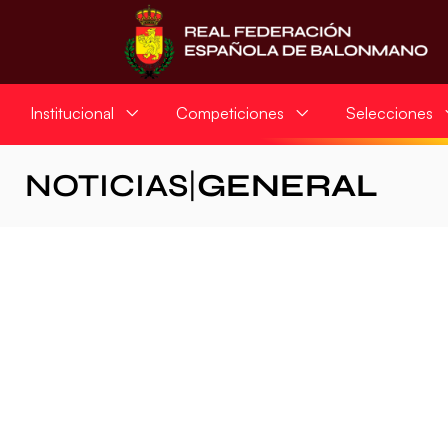
Institucional
Competiciones
Selecciones
NOTICIAS
|
GENERAL