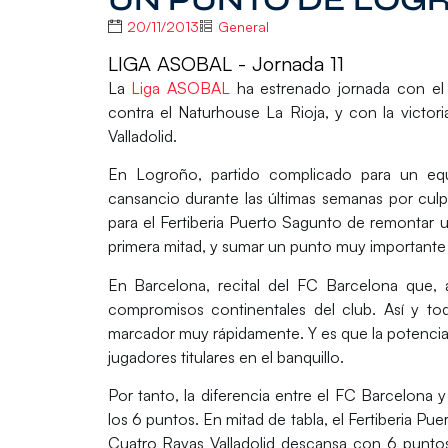
20/11/2013
General
LIGA ASOBAL - Jornada 11
La
Liga ASOBAL
ha estrenado jornada con el 
contra el Naturhouse La Rioja, y con la victori
Valladolid.
En Logroño, partido complicado para un eq
cansancio durante las últimas semanas por cul
para el
Fertiberia Puerto Sagunto
de remontar un
primera mitad, y sumar un punto muy importante
En Barcelona, recital del
FC Barcelona
que, a
compromisos continentales del club. Así y tod
marcador muy rápidamente. Y es que la potencia o
jugadores titulares en el banquillo.
Por tanto, la diferencia entre el FC Barcelona 
los 6 puntos. En mitad de tabla, el Fertiberia P
Cuatro Rayas Valladolid
descansa con 6 puntos 