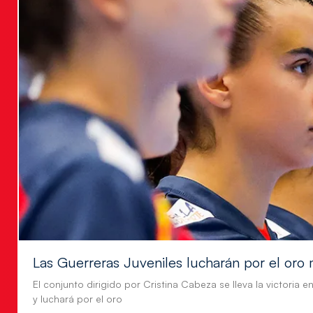
Las Guerreras Juveniles lucharán por el oro 
El conjunto dirigido por Cristina Cabeza se lleva la victoria e
y luchará por el oro