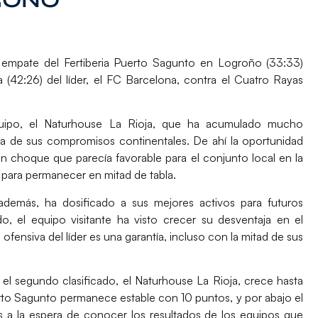
empate del Fertiberia Puerto Sagunto en Logroño (33:33)
a (42:26) del líder, el FC Barcelona, contra el Cuatro Rayas
uipo, el
Naturhouse La Rioja
, que ha acumulado mucho
pa de sus compromisos continentales. De ahí la oportunidad
 choque que parecía favorable para el conjunto local en la
 para permanecer en mitad de tabla.
demás, ha dosificado a sus mejores activos para futuros
o, el equipo visitante ha visto crecer su desventaja en el
fensiva del líder es una garantía, incluso con la mitad de sus
y el segundo clasificado, el Naturhouse La Rioja, crece hasta
uerto Sagunto permanece estable con 10 puntos, y por abajo el
a la espera de conocer los resultados de los equipos que