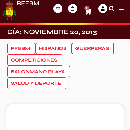
RFEBM
0
DÍA: NOVIEMBRE 20, 2013
RFEBM
HISPANOS
GUERRERAS
COMPETICIONES
BALONMANO PLAYA
SALUD Y DEPORTE