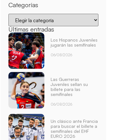
Categorías
Últimas entradas
Los Hispanos Juveniles
jugarán las semifinales
06/08/2026
Las Guerreras
Juveniles sellan su
billete para las
semifinales
06/08/2026
Un clásico ante Francia
para buscar el billete a
semifinales del EHF
EURO 2026