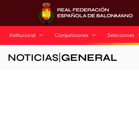
Institucional
Competiciones
Selecciones
NOTICIAS
|
GENERAL