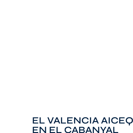
EL VALENCIA AICE
EN EL CABANYAL