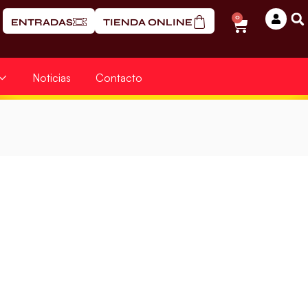
0
ENTRADAS
TIENDA ONLINE
Noticias
Contacto