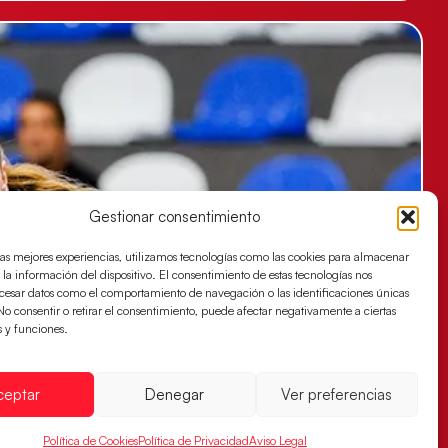
Gestionar consentimiento
las mejores experiencias, utilizamos tecnologías como las cookies para almacenar
 la información del dispositivo. El consentimiento de estas tecnologías nos
ocesar datos como el comportamiento de navegación o las identificaciones únicas
. No consentir o retirar el consentimiento, puede afectar negativamente a ciertas
s y funciones.
ceptar
Denegar
Ver preferencias
Política de Cookies
Política de Privacidad
Aviso Legal