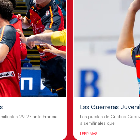
es
Las Guerreras Juvenile
mifinales 29-27 ante Francia
Las pupilas de Cristina Cabe
a semifinales que
LEER MÁS