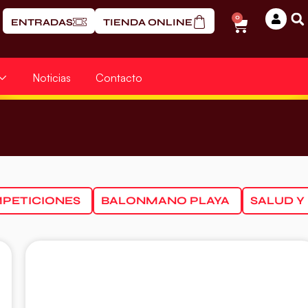
0
ENTRADAS
TIENDA ONLINE
Noticias
Contacto
PETICIONES
BALONMANO PLAYA
SALUD Y