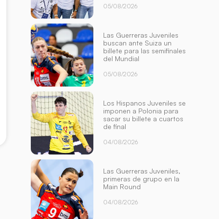
05/08/2026
Las Guerreras Juveniles
buscan ante Suiza un
billete para las semifinales
del Mundial
05/08/2026
Los Hispanos Juveniles se
imponen a Polonia para
sacar su billete a cuartos
de final
04/08/2026
Las Guerreras Juveniles,
primeras de grupo en la
Main Round
04/08/2026