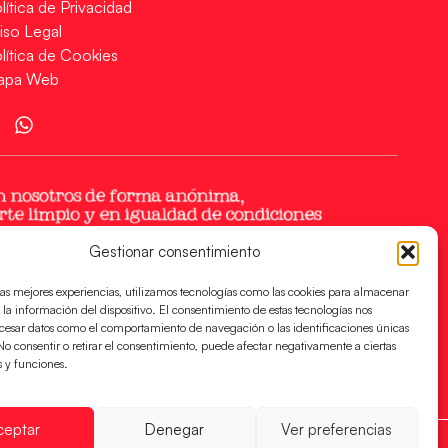
lítica de Privacidad
iso Legal
lítica de Cookies
apa Web
Gestionar consentimiento
las mejores experiencias, utilizamos tecnologías como las cookies para almacenar
 la información del dispositivo. El consentimiento de estas tecnologías nos
ocesar datos como el comportamiento de navegación o las identificaciones únicas
. No consentir o retirar el consentimiento, puede afectar negativamente a ciertas
s y funciones.
ceptar
Denegar
Ver preferencias