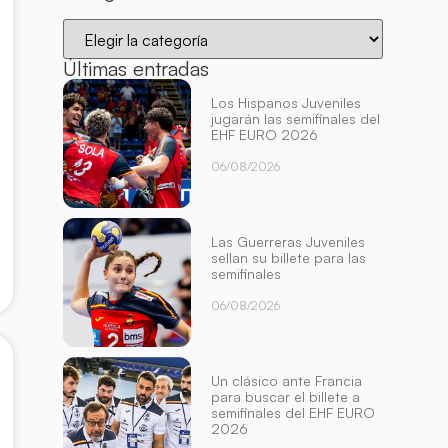
Últimas entradas
Los Hispanos Juveniles
jugarán las semifinales del
EHF EURO 2026
06/08/2026
Las Guerreras Juveniles
sellan su billete para las
semifinales
06/08/2026
Un clásico ante Francia
para buscar el billete a
semifinales del EHF EURO
2026