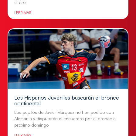
el oro
LEER MÁS
Los Hispanos Juveniles buscarán el bronce
continental
Los pupilos de Javier Márquez no han podido con
Alemania y disputarán el encuentro por el bronce el
próximo domingo
LEER MÁS