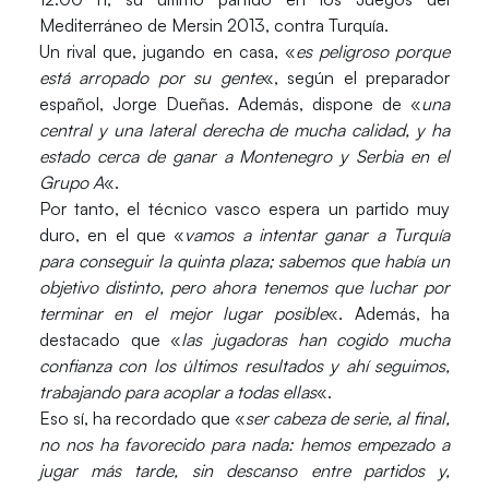
Mediterráneo de Mersin 201
3, contra Turquía.
Un rival que, jugando en casa, «
es peligroso porque
está arropado por su gente
«, según el preparador
español,
Jorge Dueñas
. Además, dispone de «
una
central y una lateral derecha de mucha calidad, y ha
estado cerca de ganar a Montenegro y Serbia en el
Grupo A
«.
Por tanto, el técnico vasco espera un partido muy
duro, en el que «
vamos a intentar ganar a Turquía
para conseguir la quinta plaza; sabemos que había un
objetivo distinto, pero ahora tenemos que luchar por
terminar en el mejor lugar posible
«. Además, ha
destacado que «
las jugadoras han cogido mucha
confianza con los últimos resultados y ahí seguimos,
trabajando para acoplar a todas ellas
«.
Eso sí, ha recordado que «
ser cabeza de serie, al final,
no nos ha favorecido para nada: hemos empezado a
jugar más tarde, sin descanso entre partidos y,