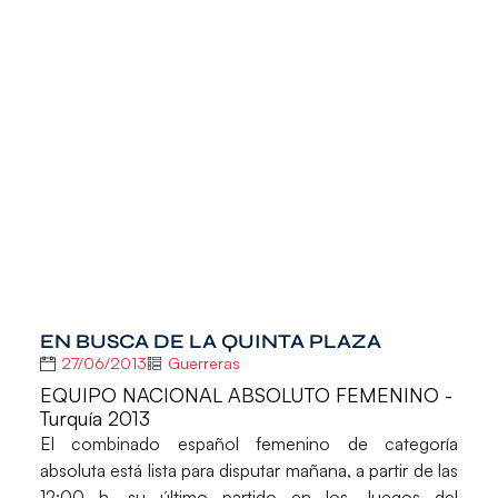
EN BUSCA DE LA QUINTA PLAZA
27/06/2013
Guerreras
EQUIPO NACIONAL ABSOLUTO FEMENINO -
Turquía 2013
El combinado español femenino de categoría
absoluta está lista para disputar mañana, a partir de las
12:00 h, su último partido en los
Juegos del