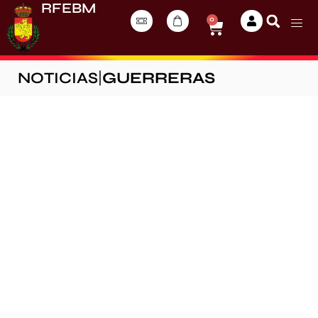
RFEBM
0
NOTICIAS
|
GUERRERAS