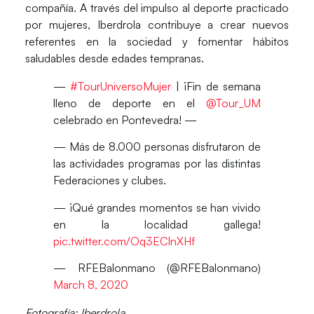
compañía. A través del impulso al deporte practicado
por mujeres, Iberdrola contribuye a crear nuevos
referentes en la sociedad y fomentar hábitos
saludables desde edades tempranas.
—
#TourUniversoMujer
| ¡Fin de semana
lleno de deporte en el
@Tour_UM
celebrado en Pontevedra! —
— Más de 8.000 personas disfrutaron de
las actividades programas por las distintas
Federaciones y clubes.
— ¡Qué grandes momentos se han vivido
en la localidad gallega!
pic.twitter.com/Oq3EClnXHf
— RFEBalonmano (@RFEBalonmano)
March 8, 2020
Fotografía: Iberdrola