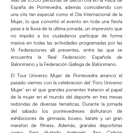
España
de Pontevedra, además coincidiendo con
una cita tan especial como el
Día Internacional de la
Mujer
, lo que convirtió el evento en toda una fiesta
pese a la lluvia de la última jornada, un imprevisto que
no impidió a los ciudadanos participar de forma
masiva en todas las actividades programadas por las
16 Federaciones allí presentes, entre las que se
encuentra la
Real Federación Española de
Balonmano
y la
Federación Gallega de Balonmano
.
El
Tour Universo Mujer
de Pontevedra arrancó el
pasado viernes con la celebración del ‘Foro Universo
Mujer’ en el que grandes ponentes trataron el papel
de la mujer en el mundo del deporte en tres mesas
redondas de diversas temáticas. Durante la jornada
del sábado los pontevedreses disfrutaron de
exhibiciones de gimnasia, boxeo, kárate y un gran
maratón de fitness. Además, grandes deportistas
como
Sara Hurtado
(patinaje),
Ana Carbón