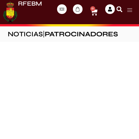
RFEBM
0
NOTICIAS
|
PATROCINADORES