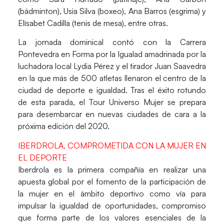
(bádminton),
Usia Silva
(boxeo),
Ana Barros
(esgrima) y
Elísabet Cadilla
(tenis de mesa), entre otras.
La jornada dominical contó con la
Carrera
Pontevedra en Forma por la Igualad
amadrinada por la
luchadora local
Lydia Pérez
y el tirador
Juan Saavedra
en la que más de 500 atletas llenaron el centro de la
ciudad de deporte e igualdad. Tras el éxito rotundo
de esta parada, el Tour Universo Mujer se prepara
para desembarcar en nuevas ciudades de cara a la
próxima edición del 2020.
IBERDROLA, COMPROMETIDA CON LA MUJER EN
EL DEPORTE
Iberdrola
es la primera compañía en realizar una
apuesta global por el fomento de la participación de
la mujer en el ámbito deportivo como vía para
impulsar la igualdad de oportunidades, compromiso
que forma parte de los valores esenciales de la