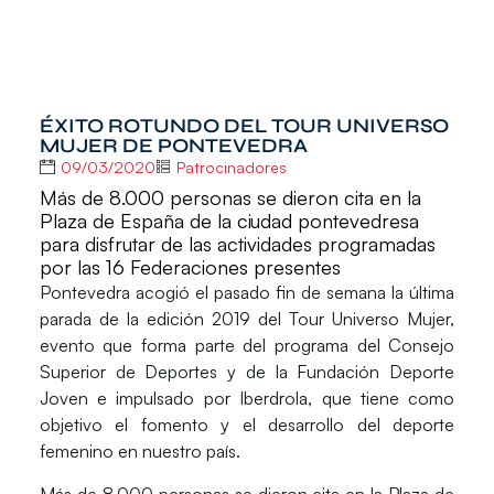
ÉXITO ROTUNDO DEL TOUR UNIVERSO
MUJER DE PONTEVEDRA
09/03/2020
Patrocinadores
Más de 8.000 personas se dieron cita en la
Plaza de España de la ciudad pontevedresa
para disfrutar de las actividades programadas
por las 16 Federaciones presentes
Pontevedra acogió el pasado fin de semana la última
parada de la edición 2019 del Tour Universo Mujer,
evento que forma parte del programa del
Consejo
Superior de Deportes
y de la
Fundación Deporte
Joven
e impulsado por
Iberdrola,
que tiene como
objetivo el fomento y el desarrollo del deporte
femenino en nuestro país.
Más de
8.000 personas
se dieron cita en la
Plaza de