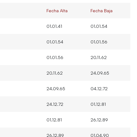
Fecha Alta
Fecha Baja
01.01.41
01.01.54
01.01.54
01.01.56
01.01.56
20.11.62
20.11.62
24.09.65
24.09.65
04.12.72
24.12.72
01.12.81
01.12.81
26.12.89
26.12.89
01.04.90