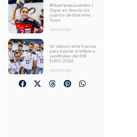
#GuerrerasJuveniles |
Sigue en directo los
cuartos de final ante
Suiza
06/08/2026
Un clásico ante Francia
para buscar el billete a
semifinales del EHF
EURO 2026
05/08/2026