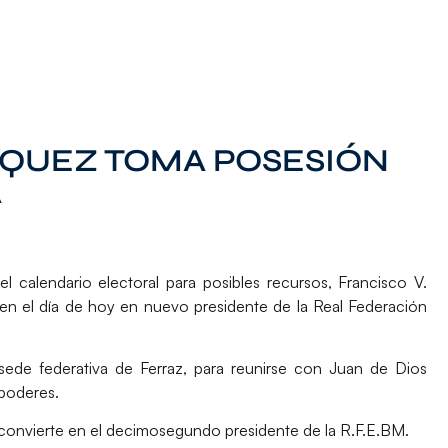
ZQUEZ TOMA POSESIÓN
A
l calendario electoral para posibles recursos, Francisco V.
en el día de hoy en nuevo presidente de la Real Federación
ede federativa de Ferraz, para reunirse con Juan de Dios
 poderes.
convierte en el decimosegundo presidente de la R.F.E.BM.