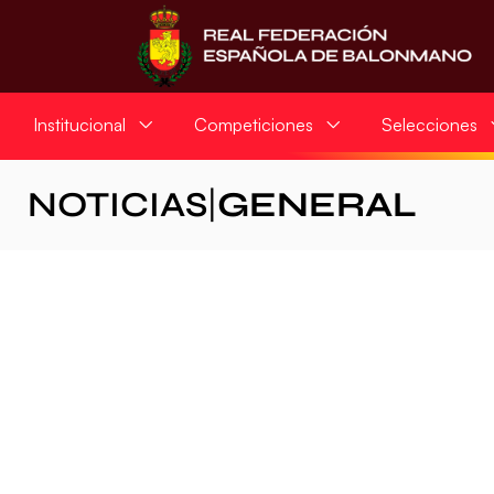
Institucional
Competiciones
Selecciones
NOTICIAS
|
GENERAL