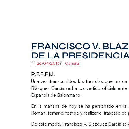
FRANCISCO V. BLA
DE LA PRESIDENCI
26/04/2013
General
R.F.E.BM.
Una vez transcurridos los tres días que marca e
Blázquez García se ha convertido oficialmente 
Española de Balonmano.
En la mañana de hoy se ha personado en la s
Román, tomar el testigo y realizar el traspaso de
De este modo, Francisco V. Blázquez García se 