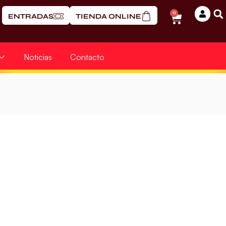
0
ENTRADAS
TIENDA ONLINE
Noticias
Contacto