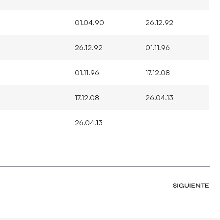
01.04.90
26.12.92
26.12.92
01.11.96
01.11.96
17.12.08
17.12.08
26.04.13
26.04.13
SIGUIENTE