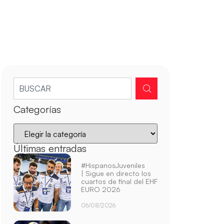
Categorías
Últimas entradas
#HispanosJuveniles
| Sigue en directo los
cuartos de final del EHF
EURO 2026
06/08/2026