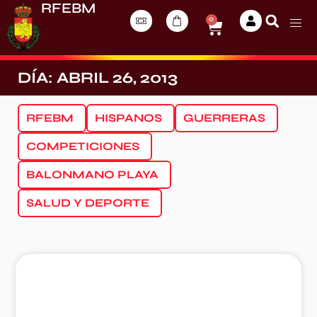
RFEBM
0
DÍA: ABRIL 26, 2013
RFEBM
HISPANOS
GUERRERAS
COMPETICIONES
BALONMANO PLAYA
SALUD Y DEPORTE