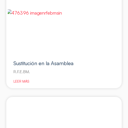
Sustitución en la Asamblea
R.F.E.BM.
LEER MÁS