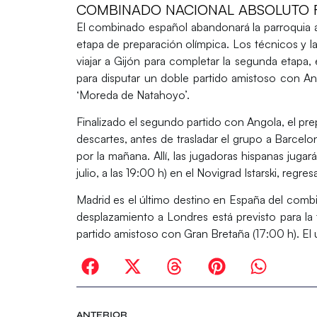
COMBINADO NACIONAL ABSOLUTO 
El combinado español abandonará la parroquia a
etapa de preparación olímpica. Los técnicos y l
viajar a Gijón para completar la segunda etapa, e
para disputar un doble partido amistoso con Ango
‘Moreda de Natahoyo’.
Finalizado el segundo partido con Angola, el pr
descartes, antes de trasladar el grupo a Barcelon
por la mañana. Allí, las jugadoras hispanas jugar
julio, a las 19:00 h) en el Novigrad Istarski, regre
Madrid es el último destino en España del combin
desplazamiento a Londres está previsto para la t
partido amistoso con Gran Bretaña (17:00 h). El 
ANTERIOR