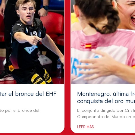
tar el bronce del EHF
Montenegro, última fr
conquista del oro mu
do por el bronce del
El conjunto dirigido por Cris
Campeonato del Mundo ante
LEER MÁS