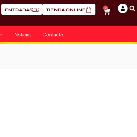
0
ENTRADAS
TIENDA ONLINE
Noticias
Contacto