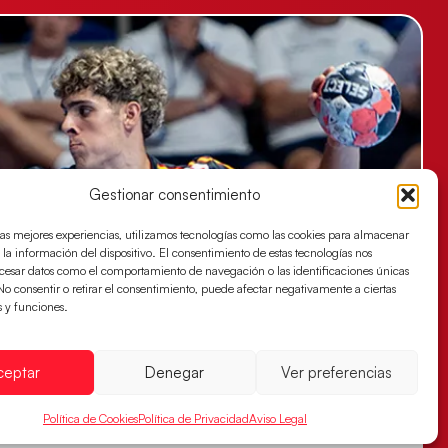
Gestionar consentimiento
las mejores experiencias, utilizamos tecnologías como las cookies para almacenar
 la información del dispositivo. El consentimiento de estas tecnologías nos
ocesar datos como el comportamiento de navegación o las identificaciones únicas
. No consentir o retirar el consentimiento, puede afectar negativamente a ciertas
s y funciones.
ceptar
Denegar
Ver preferencias
Política de Cookies
Política de Privacidad
Aviso Legal