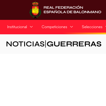
Institucional
Competiciones
Selecciones
NOTICIAS
|
GUERRERAS