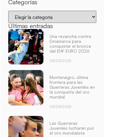
Categorías
Últimas entradas
Una revancha contra
Dinamarca para
conquistar el bronce
del EHF EURO 2026
08/08/2026
Montenegro, última
frontera para las
Guerreras Juveniles en
la conquista del oro
mundial
08/08/2026
Las Guerreras
Juveniles lucharán por
el oro mundialista