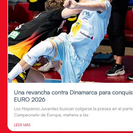
Una revancha contra Dinamarca para conquis
EURO 2026
Los Hispanos Juveniles buscan colgarse la presea en el parti
Campeonato de Europa, mañana a las
LEER MÁS