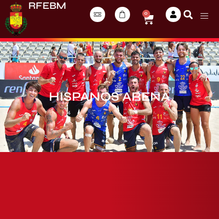
RFEBM
0
HISPANOS ARENA