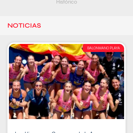
Histórico
NOTICIAS
BALONMANO PLAYA