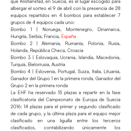
que Kristianstad, en Suecia, es el lugar escogido para
albergar el sorteo el 9 de abril con la presencia de 28
equipos repartidos en 4 bombos para establecer 7
grupos de 4 equipos cada uno:
Bombo 1
| Noruega, Montenegro, Dinamarca,
Hungría, Serbia, Francia,
España
Bombo 2
| Alemania, Rumanía, Polonia, Rusia,
Holanda, República Checa, Croacia
Bombo 3
| Eslovaquia, Ucrania, Islandia, Macedonia,
Turquía, Bielorrusia, Austria
Bombo 4
| Eslovenia, Portugal, Suiza, Italia, Lituania,
Ganador del Grupo 1 en la primera ronda, Ganador del
Grupo 2 en la primera ronda
La EHF ha reservado 15 plazas a repartir en la fase
clasificatoria del Campeonato de Europa de Suecia
2016: 14 plazas para el primer y segundo clasificado
de cada grupo, y la última plaza para el equipo mejor
clasificado en una liguilla entre los terceros
clasificados, contabilizando únicamente los