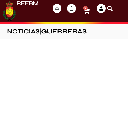
RFEBM
0
NOTICIAS
|
GUERRERAS