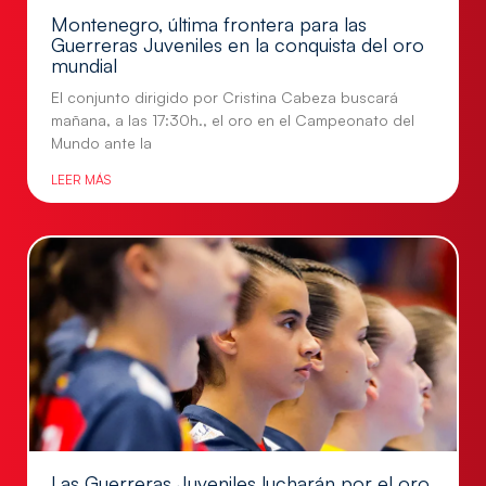
Montenegro, última frontera para las
Guerreras Juveniles en la conquista del oro
mundial
El conjunto dirigido por Cristina Cabeza buscará
mañana, a las 17:30h., el oro en el Campeonato del
Mundo ante la
LEER MÁS
Las Guerreras Juveniles lucharán por el oro