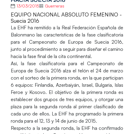
HACIA SUECIA 2016
13/03/2015
Guerreras
EQUIPO NACIONAL ABSOLUTO FEMENINO -
Suecia 2016
La EHF ha remitido a la Real Federación Española de
Balonmano las características de la fase clasificatoria
para el
Campeonato de Europa de Suecia 2016
,
junto al procedimiento a seguir para diseñar el camino
hacia la fase final de la cita continental.
Así, la fase clasificatoria para el Campeonato de
Europa de Suecia 2016 alza el telón el 24 de marzo
con el sorteo de la
primera ronda
, en la que participan
6 equipos: Finlandia, Azerbaiyán, Israel, Bulgaria, Islas
Feroe y Kosovo. El objetivo de la primera ronda es
establecer dos grupos de tres equipos, y otorgar una
plaza para la segunda ronda al primer clasificado de
cada uno de ellos. La EHF ha programado la primera
ronda para el 12, 13 y 14 de junio de 2015.
Respecto a la
segunda ronda
, la EHF ha confirmado