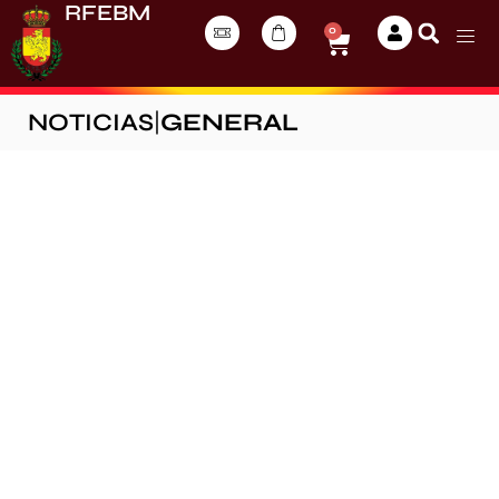
RFEBM
0
NOTICIAS
|
GENERAL