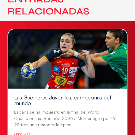
RELACIONADAS
Las Guerreras Juveniles, campeonas del
mundo
España se ha impuesto en la final del World
Championship Romania 2026 a Montenegro por 26-
23 tras una remontada épica
LEER MÁS