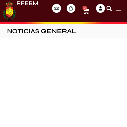
RFEBM
0
NOTICIAS
|
GENERAL