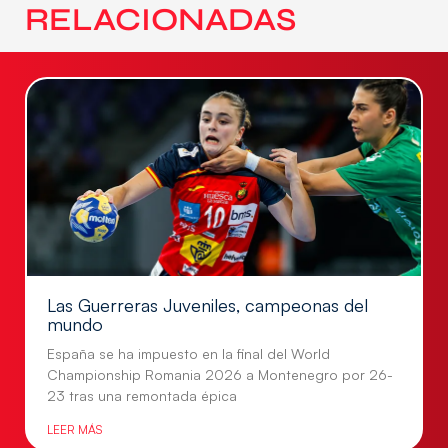
RELACIONADAS
Las Guerreras Juveniles, campeonas del
mundo
España se ha impuesto en la final del World
Championship Romania 2026 a Montenegro por 26-
23 tras una remontada épica
LEER MÁS