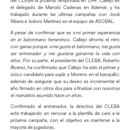
del
CLEBA
la próxima temporada en DHF. Callejo es
el delegado de Manolo Cadenas en Ademar, y ha
trabajado durante las últimas campañas con Jordi
Ribera e Isidoro Martínez en el equipo de ASOBAL.
A pesar de confirmar que es «
mi primer experiencia
en el balonmano femenino»
, Callejo afronta el reto
con ganas porque
«me gusta el balonmano, me gusta
ser entrenador y me gustaría ganarme la vida con
ello
«. Por su parte, el presidente del CLEBA,
Roberto
Álvarez
, ha confirmado que Callejo ha sido el primer y
único candidato para suplir a Moreno en el banquillo;
además de asegurar que su deseo es incrementar el
año firmado en otros dos para «
finalizar con nosotros
el mandatos asumido hace un año
«.
Confirmado el entrenador, la directiva del CLEBA
está trabajando en renovar a la plantilla de cara a la
próxima campaña, con el objetivo es mantener a la
mayoría de jugadoras.