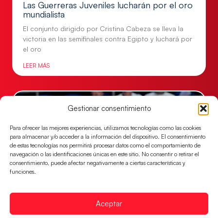
Las Guerreras Juveniles lucharán por el oro
mundialista
El conjunto dirigido por Cristina Cabeza se lleva la
victoria en las semifinales contra Egipto y luchará por
el oro
LEER MÁS
Gestionar consentimiento
Para ofrecer las mejores experiencias, utilizamos tecnologías como las cookies
para almacenar y/o acceder a la información del dispositivo. El consentimiento
de estas tecnologías nos permitirá procesar datos como el comportamiento de
navegación o las identificaciones únicas en este sitio. No consentir o retirar el
consentimiento, puede afectar negativamente a ciertas características y
funciones.
Los Hispanos Juveniles buscarán el bronce
Aceptar
continental