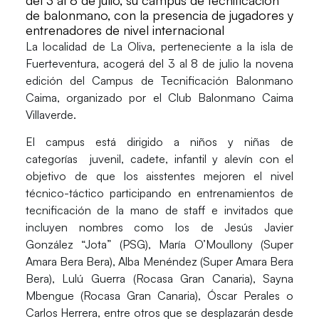
de balonmano, con la presencia de jugadores y
entrenadores de nivel internacional
La localidad de
La Oliva
, perteneciente a la isla de
Fuerteventura
, acogerá del 3 al 8
de julio
la novena
edición del
Campus de Tecnificación Balonmano
Caima
, organizado por el Club Balonmano Caima
Villaverde.
El campus está dirigido a niños y niñas de
categorías juvenil, cadete, infantil y alevín con el
objetivo de que los aisstentes mejoren el nivel
técnico-táctico participando en entrenamientos de
tecnificación de la mano de staff e invitados que
incluyen nombres como los de Jesús Javier
González “Jota” (PSG), María O’Moullony (Super
Amara Bera Bera), Alba Menéndez (Super Amara Bera
Bera), Lulú Guerra (Rocasa Gran Canaria), Sayna
Mbengue (Rocasa Gran Canaria), Óscar Perales o
Carlos Herrera, entre otros que se desplazarán desde