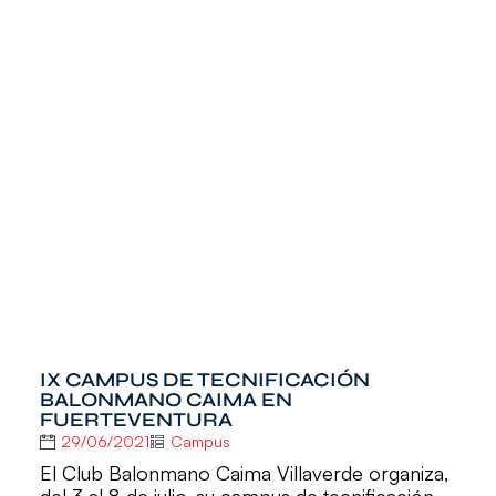
IX CAMPUS DE TECNIFICACIÓN
BALONMANO CAIMA EN
FUERTEVENTURA
29/06/2021
Campus
El Club Balonmano Caima Villaverde organiza,
del 3 al 8 de julio, su campus de tecnificación