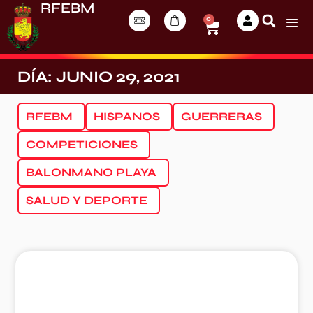
RFEBM
0
DÍA: JUNIO 29, 2021
RFEBM
HISPANOS
GUERRERAS
COMPETICIONES
BALONMANO PLAYA
SALUD Y DEPORTE