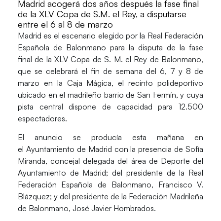
Madrid acogerá dos años después la fase final
de la XLV Copa de S.M. el Rey, a disputarse
entre el 6 al 8 de marzo
Madrid
es el escenario elegido por la Real Federación
Española de Balonmano para la disputa de la
fase
final de la XLV Copa de S. M. el Rey de Balonmano
,
que se celebrará el fin de semana del 6, 7 y 8 de
marzo en la
Caja Mágica
, el recinto polideportivo
ubicado en el madrileño barrio de San Fermín, y cuya
pista central dispone de
capacidad para 12.500
espectadores.
El anuncio se producía esta mañana en
el
Ayuntamiento de Madrid
con la presencia de
Sofía
Miranda
, concejal delegada del área de Deporte del
Ayuntamiento de Madrid; del presidente de la Real
Federación Española de Balonmano,
Francisco V.
Blázquez
; y del presidente de la Federación Madrileña
de Balonmano,
José Javier Hombrados
.