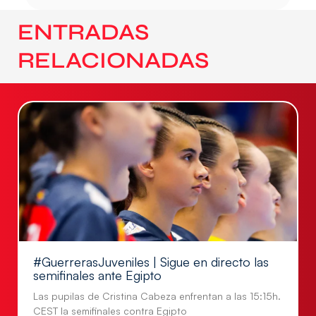
ENTRADAS
RELACIONADAS
#GuerrerasJuveniles | Sigue en directo las
semifinales ante Egipto
Las pupilas de Cristina Cabeza enfrentan a las 15:15h.
CEST la semifinales contra Egipto