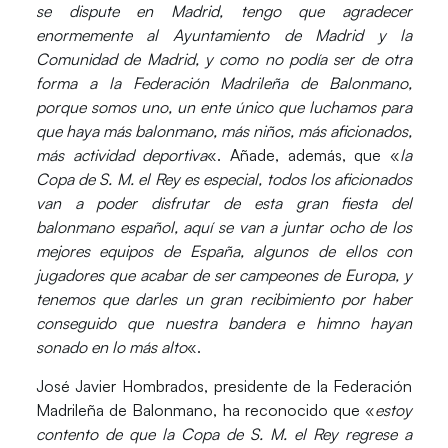
se dispute en Madrid, tengo que agradecer
enormemente al Ayuntamiento de Madrid y la
Comunidad de Madrid, y como no podía ser de otra
forma a la Federación Madrileña de Balonmano,
porque somos uno, un ente único que luchamos para
que haya más balonmano, más niños, más aficionados,
más actividad deportiva
«. Añade, además, que «
la
Copa de S. M. el Rey es especial, todos los aficionados
van a poder disfrutar de esta gran fiesta del
balonmano español, aquí se van a juntar ocho de los
mejores equipos de España, algunos de ellos con
jugadores que acabar de ser campeones de Europa, y
tenemos que darles un gran recibimiento por haber
conseguido que nuestra bandera e himno hayan
sonado en lo más alto
«.
José Javier Hombrados
, presidente de la Federación
Madrileña de Balonmano, ha reconocido que «
estoy
contento de que la Copa de S. M. el Rey regrese a