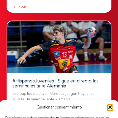
LEER MÁS
#HispanosJuveniles | Sigue en directo las
semifinales ante Alemania
Los pupilos de Javier Márquez juegan hoy, a las
17:00h., la semifinal ante Alemania
Gestionar consentimiento
LEER MÁS
Para ofrecer las mejores experiencias, utilizamos tecnologías como las cookies