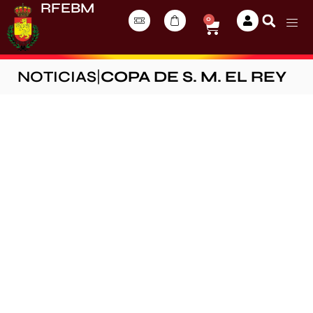
RFEBM
0
NOTICIAS
|
COPA DE S. M. EL REY