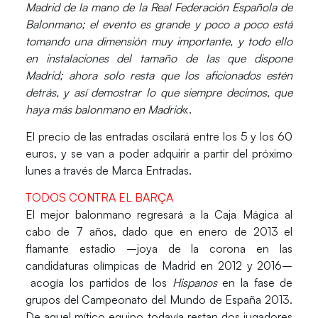
Madrid de la mano de la Real Federación Española de
Balonmano; el evento es grande y poco a poco está
tomando una dimensión muy importante, y todo ello
en instalaciones del tamaño de las que dispone
Madrid; ahora solo resta que los aficionados estén
detrás, y así demostrar lo que siempre decimos, que
haya más balonmano en Madrid
«.
El precio de las
entradas
oscilará entre los 5 y los 60
euros, y se van a poder adquirir
a partir del próximo
lunes
a través de
Marca Entradas.
TODOS CONTRA EL BARÇA
El mejor balonmano regresará a la Caja Mágica al
cabo de 7 años, dado que en enero de 2013 el
flamante estadio –joya de la corona en las
candidaturas olímpicas de Madrid en 2012 y 2016–
acogía los partidos de los
Hispanos
en la fase de
grupos del
Campeonato del Mundo de España 2013
.
De aquel mítico equipo todavía restan dos jugadores