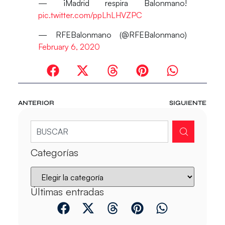
— ¡Madrid respira Balonmano!
pic.twitter.com/ppLhLHVZPC
— RFEBalonmano (@RFEBalonmano)
February 6, 2020
ANTERIOR
SIGUIENTE
Categorías
Últimas entradas