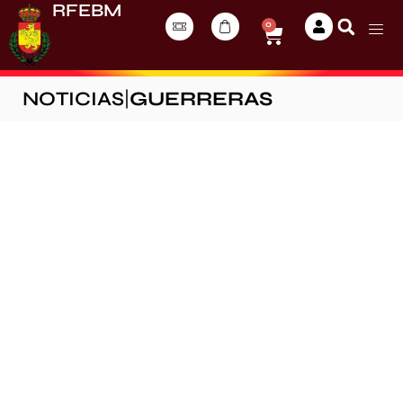
RFEBM
0
NOTICIAS
|
GUERRERAS