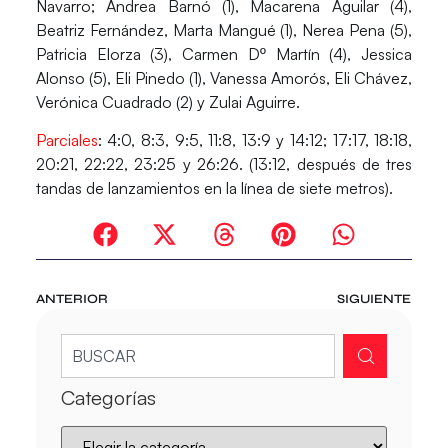
Navarro; Andrea Barnó (1), Macarena Aguilar (4),
Beatriz Fernández, Marta Mangué (1), Nerea Pena (5),
Patricia Elorza (3), Carmen Dº Martín (4), Jessica
Alonso (5), Eli Pinedo (1), Vanessa Amorós, Eli Chávez,
Verónica Cuadrado (2) y Zulai Aguirre.
Parciales
: 4:0, 8:3, 9:5, 11:8, 13:9 y 14:12; 17:17, 18:18,
20:21, 22:22, 23:25 y 26:26. (13:12, después de tres
tandas de lanzamientos en la línea de siete metros).
ANTERIOR
SIGUIENTE
Categorías