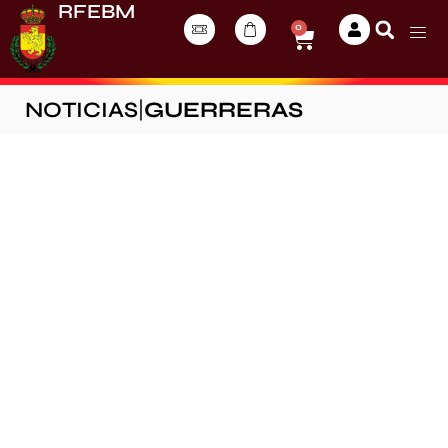
RFEBM
0
NOTICIAS
|
GUERRERAS