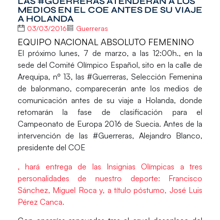
LAS #GUERRERAS ATENDERÁN A LOS
MEDIOS EN EL COE ANTES DE SU VIAJE
A HOLANDA
03/03/2016
Guerreras
EQUIPO NACIONAL ABSOLUTO FEMENINO
El próximo lunes, 7 de marzo, a las 12:00h., en la
sede del
Comité Olímpico Español,
sito en la calle de
Arequipa, nº 13, las
#Guerreras
, Selección Femenina
de balonmano, comparecerán ante los medios de
comunicación antes de su viaje a Holanda, donde
retomarán la fase de clasificación para el
Campeonato de Europa 2016 de Suecia. Antes de la
intervención de las #Guerreras,
Alejandro Blanco
,
presidente del COE
, hará entrega de las Insignias Olímpicas a tres
personalidades de nuestro deporte: Francisco
Sánchez, Miguel Roca y, a título póstumo, José Luis
Pérez Canca.