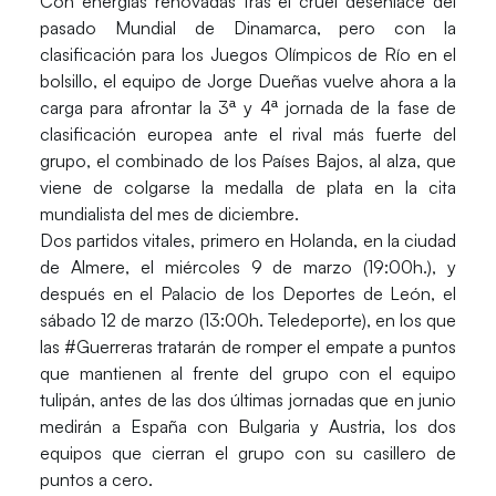
Con energías renovadas tras el cruel desenlace del
pasado Mundial de Dinamarca, pero con la
clasificación para los Juegos Olímpicos de Río en el
bolsillo, el equipo de
Jorge Dueña
s vuelve ahora a la
carga para afrontar la 3ª y 4ª jornada de la fase de
clasificación europea ante el rival más fuerte del
grupo, el combinado de los Países Bajos, al alza, que
viene de colgarse la medalla de plata en la cita
mundialista del mes de diciembre.
Dos partidos vitales, primero en
Holanda
, en la ciudad
de Almere, el miércoles 9 de marzo (19:00h.), y
después en el
Palacio de los Deportes de León
, el
sábado 12 de marzo (13:00h. Teledeporte), en los que
las #Guerreras tratarán de romper el empate a puntos
que mantienen al frente del grupo con el equipo
tulipán, antes de las dos últimas jornadas que en junio
medirán a España con Bulgaria y Austria, los dos
equipos que cierran el grupo con su casillero de
puntos a cero.