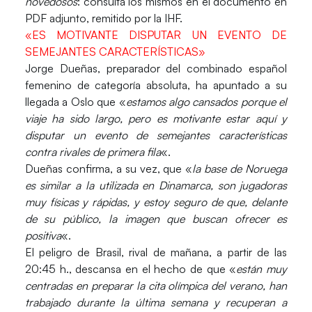
novedosos
: consulta los mismos en el documento en
PDF adjunto, remitido por la IHF.
«ES MOTIVANTE DISPUTAR UN EVENTO DE
SEMEJANTES CARACTERÍSTICAS»
Jorge Dueñas
, preparador del combinado español
femenino de categoría absoluta, ha apuntado a su
llegada a Oslo que «
estamos algo cansados porque el
viaje ha sido largo, pero es motivante estar aquí y
disputar un evento de semejantes características
contra rivales de primera fila
«.
Dueñas confirma, a su vez, que «
la base de
Noruega
es similar a la utilizada en Dinamarca, son jugadoras
muy físicas y rápidas, y estoy seguro de que, delante
de su público, la imagen que buscan ofrecer es
positiva
«.
El peligro de
Brasil
, rival de mañana, a partir de las
20:45 h., descansa en el hecho de que «
están muy
centradas en preparar la cita olímpica del verano, han
trabajado durante la última semana y recuperan a