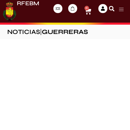
RFEBM
0
NOTICIAS
|
GUERRERAS