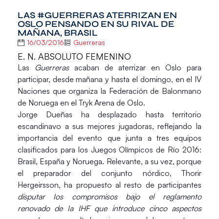
LAS #GUERRERAS ATERRIZAN EN
OSLO PENSANDO EN SU RIVAL DE
MAÑANA, BRASIL
16/03/2016
Guerreras
E. N. ABSOLUTO FEMENINO
Las
Guerreras
acaban de aterrizar en Oslo para
participar, desde mañana y hasta el domingo, en el IV
Naciones que organiza la Federación de Balonmano
de Noruega en el Tryk Arena de Oslo.
Jorge Dueñas ha desplazado hasta territorio
escandinavo a sus mejores jugadoras, reflejando la
importancia del evento que junta a tres equipos
clasificados para los Juegos Olímpicos de Río 2016:
Brasil, España y Noruega. Relevante, a su vez, porque
el preparador del conjunto nórdico,
Thorir
Hergeirsson
, ha propuesto al resto de participantes
disputar los compromisos bajo el reglamento
renovado de la IHF que introduce cinco aspectos