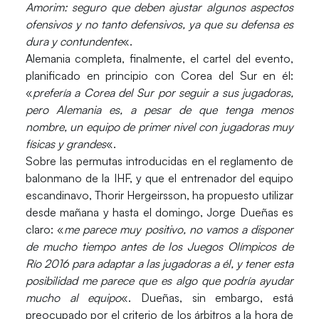
Amorim: seguro que deben ajustar algunos aspectos
ofensivos y no tanto defensivos, ya que su defensa es
dura y contundente
«.
Alemania
completa, finalmente, el cartel del evento,
planificado en principio con Corea del Sur en él:
«
prefería a Corea del Sur por seguir a sus jugadoras,
pero Alemania es, a pesar de que tenga menos
nombre, un equipo de primer nivel con jugadoras muy
físicas y grandes
«.
Sobre las permutas introducidas en el reglamento de
balonmano de la IHF, y que el entrenador del equipo
escandinavo, Thorir Hergeirsson, ha propuesto utilizar
desde mañana y hasta el domingo, Jorge Dueñas es
claro: «
me parece muy positivo, no vamos a disponer
de mucho tiempo antes de los Juegos Olímpicos de
Río 2016 para adaptar a las jugadoras a él, y tener esta
posibilidad me parece que es algo que podría ayudar
mucho al equipo
«. Dueñas, sin embargo, está
preocupado por el criterio de los árbitros a la hora de