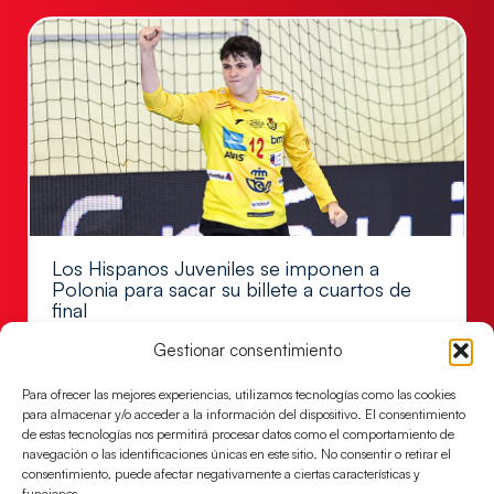
Los Hispanos Juveniles se imponen a
Polonia para sacar su billete a cuartos de
final
Victoria 32-30 para el equipo dirigido por Javier
Gestionar consentimiento
Márquez
Para ofrecer las mejores experiencias, utilizamos tecnologías como las cookies
LEER MÁS
para almacenar y/o acceder a la información del dispositivo. El consentimiento
de estas tecnologías nos permitirá procesar datos como el comportamiento de
navegación o las identificaciones únicas en este sitio. No consentir o retirar el
consentimiento, puede afectar negativamente a ciertas características y
funciones.