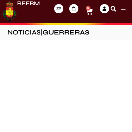
RFEBM
0
NOTICIAS
|
GUERRERAS