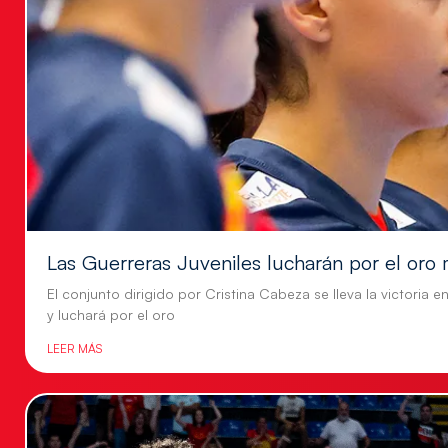
Las Guerreras Juveniles lucharán por el oro 
El conjunto dirigido por Cristina Cabeza se lleva la victoria e
y luchará por el oro
LEER MÁS