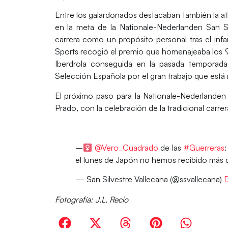
Entre los galardonados destacaban también la atl
en la meta de la Nationale-Nederlanden San Sil
carrera como un propósito personal tras el inf
Sports recogió el premio que homenajeaba los 90
Iberdrola conseguida en la pasada temporada
Selección Española por el gran trabajo que está
El próximo paso para la Nationale-Nederlanden 
Prado, con la celebración de la tradicional carrera 
–‍
@Vero_Cuadrado
de las
#Guerreras
el lunes de Japón no hemos recibido más 
— San Silvestre Vallecana (@ssvallecana)
D
Fotografía: J.L. Recio