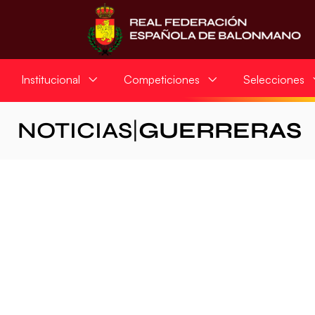
Institucional
Competiciones
Selecciones
NOTICIAS
|
GUERRERAS