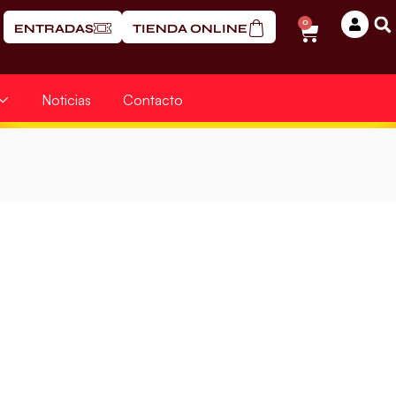
0
ENTRADAS
TIENDA ONLINE
Noticias
Contacto