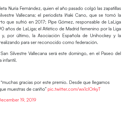
eta Nuria Fernández, quien el año pasado colgó las zapatillas
vestre Vallecana; el periodista Iñaki Cano, que se tomó la
arto que sufrió en 2017; Pipe Gómez, responsable de LaLiga
 años de LaLiga; el Atlético de Madrid femenino por la Liga
 y, por último, la Asociación Española de Unihockey y la
 realizando para ser reconocido como federación.
San Silvestre Vallecana será este domingo, en el Paseo del
infantil.
: “muchas gracias por este premio. Desde que llegamos
que muestras de cariño”
pic.twitter.com/wx1clOrkyT
ecember 19, 2019