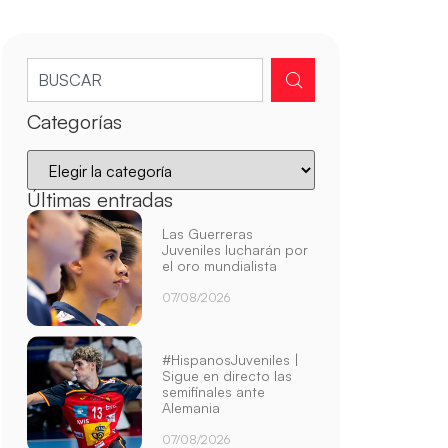
Categorías
Últimas entradas
Las Guerreras
Juveniles lucharán por
el oro mundialista
07/08/2026
#HispanosJuveniles |
Sigue en directo las
semifinales ante
Alemania
07/08/2026