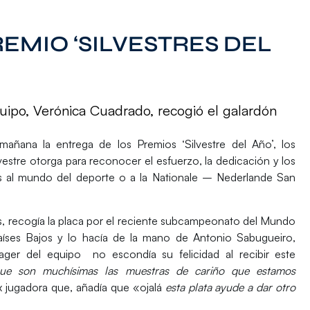
EMIO ‘SILVESTRES DEL
ipo, Verónica Cuadrado, recogió el galardón
añana la entrega de los Premios ‘Silvestre del Año’, los
estre otorga para reconocer el esfuerzo, la dedicación y los
as al mundo del deporte o a la Nationale – Nederlande San
, recogía la placa por el reciente subcampeonato del Mundo
Países Bajos y lo hacía de la mano de Antonio Sabugueiro,
ager del equipo no escondía su felicidad al recibir este
ue son muchísimas las muestras de cariño que estamos
x jugadora que, añadía que «ojalá
esta plata ayude a dar otro