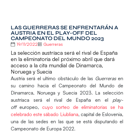
LAS GUERRERAS SE ENFRENTARÁN A
AUSTRIA EN EL PLAY-OFF DEL
CAMPEONATO DEL MUNDO 2023
19/11/2022
Guerreras
La selección austríaca será el rival de España
en la eliminatoria del próximo abril que dará
acceso a la cita mundial de Dinamarca,
Noruega y Suecia
Austria
será el ultimo obstáculo de las
Guerreras
en
su camino hacia el
Campeonato del Mundo de
Dinamarca, Noruega y Suecia 2023
. La selección
austríaca será el rival de España en el
play-
off
europeo
,
cuyo
sorteo
de eliminatorias se ha
celebrado este sábado Liubliana
, capital de Eslovenia,
una de las sedes en las que se está disputando el
Campeonato de Europa 2022
.