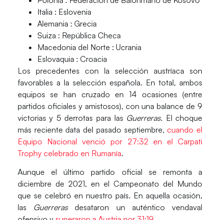
Italia : Eslovenia
Alemania : Grecia
Suiza : República Checa
Macedonia del Norte : Ucrania
Eslovaquia : Croacia
Los precedentes con la selección austríaca son
favorables a la selección española
. En total, ambos
equipos se han cruzado en 14 ocasiones (entre
partidos oficiales y amistosos), con una balance de 9
victorias y 5 derrotas para las
Guerreras
. El choque
más reciente data del pasado septiembre,
cuando el
Equipo Nacional venció por 27:32 en el Carpati
Trophy celebrado en Rumanía
.
Aunque el último partido oficial se remonta a
diciembre de 2021, en el
Campeonato del Mundo
que se celebró en nuestro país. En aquella ocasión,
las
Guerreras
desataron un auténtico vendaval
ofensivo y
superaron a Austria por 31:19
.