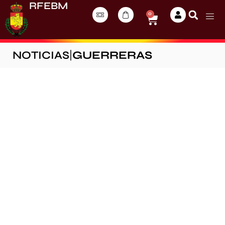
RFEBM
0
NOTICIAS
|
GUERRERAS