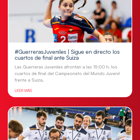
#GuerrerasJuveniles | Sigue en directo los
cuartos de final ante Suiza
Las Guerreras Juveniles afrontan a las 15:00 h. los
cuartos de final del Campeonato del Mundo Juvenil
frente a Suiza,
LEER MÁS