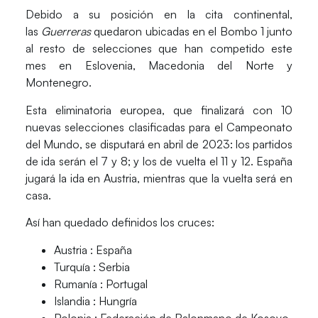
Debido a su posición en la cita continental,
las
Guerreras
quedaron ubicadas en el
Bombo 1
junto
al resto de selecciones que han competido este
mes en Eslovenia, Macedonia del Norte y
Montenegro.
Esta eliminatoria europea, que finalizará con 10
nuevas selecciones clasificadas para el Campeonato
del Mundo,
se disputará en abril de 2023:
los partidos
de ida serán el 7 y 8; y los de vuelta el 11 y 12. España
jugará
la ida en Austria
, mientras que
la vuelta será en
casa
.
Así han quedado definidos los cruces:
Austria : España
Turquía : Serbia
Rumanía : Portugal
Islandia : Hungría
Polonia : Federación de Balonmano de Kosovo