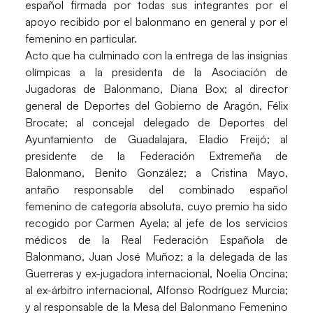
español firmada por todas sus integrantes por el
apoyo recibido por el balonmano en general y por el
femenino en particular.
Acto que ha culminado con la entrega de las insignias
olímpicas a la presidenta de la Asociación de
Jugadoras de Balonmano,
Diana Box
; al director
general de Deportes del Gobierno de Aragón,
Félix
Brocate
; al concejal delegado de Deportes del
Ayuntamiento de Guadalajara,
Eladio Freijó
; al
presidente de la Federación Extremeña de
Balonmano,
Benito González
; a
Cristina Mayo
,
antaño responsable del combinado español
femenino de categoría absoluta, cuyo premio ha sido
recogido por
Carmen Ayela
; al jefe de los servicios
médicos de la Real Federación Española de
Balonmano,
Juan José Muñoz
; a la delegada de las
Guerreras y ex-jugadora internacional,
Noelia Oncina
;
al ex-árbitro internacional,
Alfonso Rodríguez Murcia
;
y al responsable de la Mesa del Balonmano Femenino