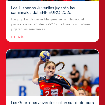
Los Hispanos Juveniles jugarán las
semifinales del EHF EURO 2026
Los pupilos de Javier Márquez se han llevado el
partido de semifinales 29-27 ante Francia y mañana
jugarán las semifinales
LEER MÁS
Las Guerreras Juveniles sellan su billete para