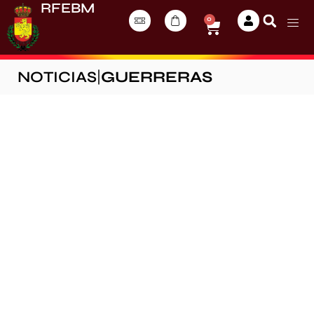
RFEBM
0
NOTICIAS
|
GUERRERAS