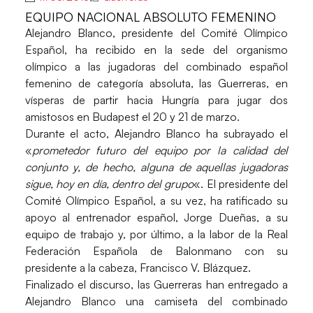
EQUIPO NACIONAL ABSOLUTO FEMENINO
Alejandro Blanco
, presidente del
Comité Olímpico
Español
, ha recibido en la sede del organismo
olímpico a las jugadoras del combinado español
femenino de categoría absoluta, las Guerreras, en
vísperas de partir hacia Hungría para jugar dos
amistosos en Budapest el 20 y 21 de marzo.
Durante el acto, Alejandro Blanco ha subrayado el
«
prometedor futuro del equipo por la calidad del
conjunto y, de hecho, alguna de aquellas jugadoras
sigue, hoy en día, dentro del grupo
«. El presidente del
Comité Olímpico Español, a su vez, ha ratificado su
apoyo al entrenador español,
Jorge Dueñas
, a su
equipo de trabajo y, por último, a la labor de la Real
Federación Española de Balonmano con su
presidente a la cabeza,
Francisco V. Blázquez
.
Finalizado el discurso, las Guerreras han entregado a
Alejandro Blanco una camiseta del combinado