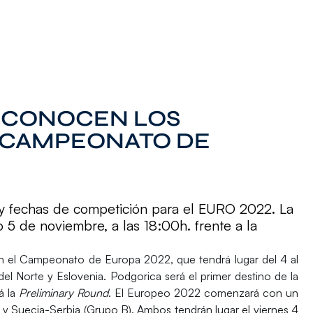
A CONOCEN LOS
L CAMPEONATO DE
s y fechas de competición para el EURO 2022. La
 5 de noviembre, a las 18:00h. frente a la
n el
Campeonato de Europa 2022
, que tendrá lugar del 4 al
el Norte y Eslovenia
.
Podgorica
será el primer destino de la
á la
Preliminary Round
. El Europeo 2022 comenzará con un
) y Suecia-Serbia (Grupo B). Ambos tendrán lugar el viernes 4