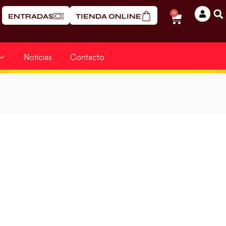
0
ENTRADAS
TIENDA ONLINE
Noticias
Contacto