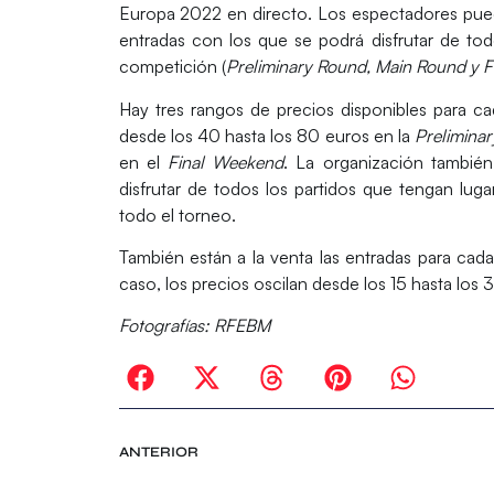
Europa 2022 en directo. Los espectadores puede
entradas con los que se podrá disfrutar de tod
competición (
Preliminary Round, Main Round y 
Hay tres rangos de precios disponibles para ca
desde los 40 hasta los 80 euros en la
Prelimina
en el
Final Weekend
. La organización también
disfrutar de todos los partidos que tengan lug
todo el torneo.
También están a la venta las entradas para cad
caso, los precios oscilan desde los 15 hasta los 
Fotografías: RFEBM
ANTERIOR