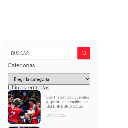
Categorías
Últimas entradas
Los Hispanos Juveniles
jugarán las semifinales
del EHF EURO 2026
06/08/2026