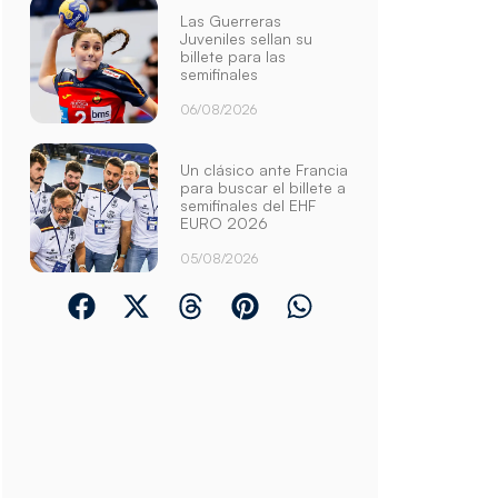
Las Guerreras
Juveniles sellan su
billete para las
semifinales
06/08/2026
Un clásico ante Francia
para buscar el billete a
semifinales del EHF
EURO 2026
05/08/2026