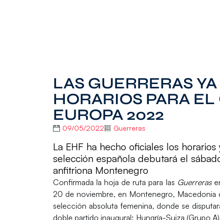
LAS GUERRERAS Y
HORARIOS PARA E
EUROPA 2022
09/05/2022
Guerreras
La EHF ha hecho oficiales los horario
selección española debutará el sábado
anfitriona Montenegro
Confirmada la hoja de ruta para las
Guerreras
e
20 de noviembre, en
Montenegro, Macedonia d
selección absoluta femenina, donde se disputar
doble partido inaugural: Hungría-Suiza (Grupo A