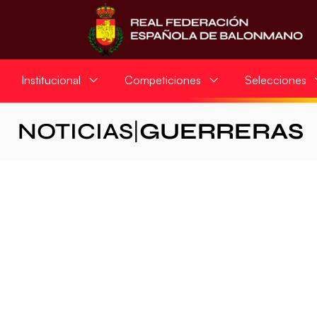
Institucional
Competiciones
Selecciones
NOTICIAS
|
GUERRERAS