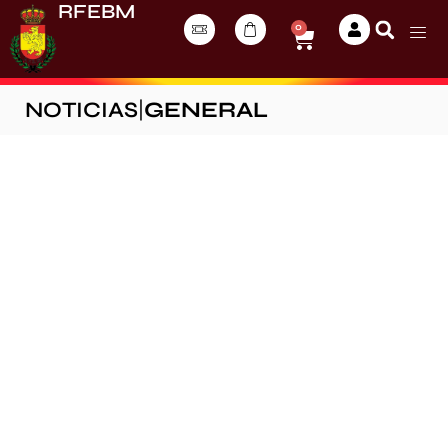
RFEBM
0
NOTICIAS
|
GENERAL