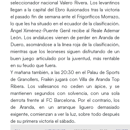
seleccionador nacional Valero Rivera. Los levantinos
llegan a la capital del Ebro ilusionados tras la victoria
el pasado fin de semana ante el Frigoríficos Morrazo,
lo que les ha situado en el ecuador de la clasificación.
Ángel Ximénez-Puente Genil recibe al Reale Ademar
León. Los andaluces vienen de perder en Aranda de
Duero, asomándose a la línea roja de la clasificación,
mientras que los leoneses siguen disfrutando de un
buen juego articulado por la juventud, más rentable
en su feudo que fuera.
Y mañana también, a las 20:30 en el Palau de Sports
de Granollers, Fraikin jugará con Villa de Aranda Top
Ribera. Los vallesanos no ceden un ápice, y se
mantienen segundos con solvencia, con una sola
derrota frente al FC Barcelona. Por el contrario, los
de Aranda, en un arranque liguero demasiado
exigente, comienzan a ver la luz, sobre todo después
de su primera victoria el sábado.