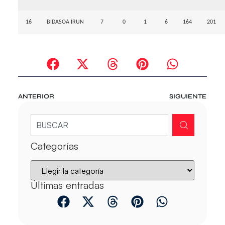
16
BIDASOA IRUN
7
0
1
6
164
201
ANTERIOR
SIGUIENTE
Categorías
Últimas entradas