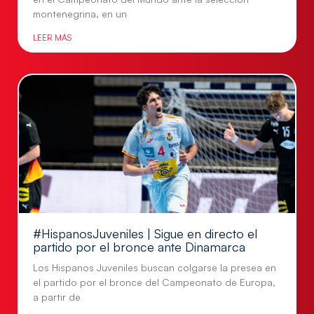
montenegrina, en un
LEER MÁS
#HispanosJuveniles | Sigue en directo el
partido por el bronce ante Dinamarca
Los Hispanos Juveniles buscan colgarse la presea en
el partido por el bronce del Campeonato de Europa,
a partir de