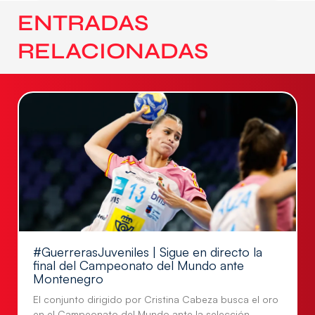
ENTRADAS
RELACIONADAS
#GuerrerasJuveniles | Sigue en directo la
final del Campeonato del Mundo ante
Montenegro
El conjunto dirigido por Cristina Cabeza busca el oro
en el Campeonato del Mundo ante la selección