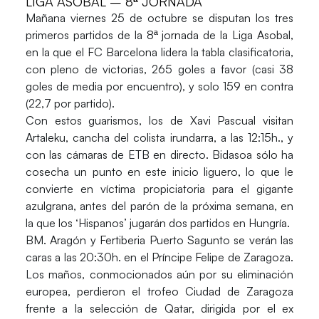
LIGA ASOBAL – 8ª JORNADA
Mañana viernes 25 de octubre se disputan los tres
primeros partidos de la 8ª jornada de la Liga Asobal,
en la que el FC Barcelona lidera la tabla clasificatoria,
con pleno de victorias, 265 goles a favor (casi 38
goles de media por encuentro), y solo 159 en contra
(22,7 por partido).
Con estos guarismos, los de Xavi Pascual visitan
Artaleku, cancha del colista irundarra, a las 12:15h., y
con las cámaras de ETB en directo. Bidasoa sólo ha
cosecha un punto en este inicio liguero, lo que le
convierte en víctima propiciatoria para el gigante
azulgrana, antes del parón de la próxima semana, en
la que los ‘Hispanos’ jugarán dos partidos en Hungría.
BM. Aragón y Fertiberia Puerto Sagunto se verán las
caras a las 20:30h. en el Príncipe Felipe de Zaragoza.
Los maños, conmocionados aún por su eliminación
europea, perdieron el trofeo Ciudad de Zaragoza
frente a la selección de Qatar, dirigida por el ex