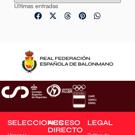
Últimas entradas
SELECCIONES
ACCESO
LEGAL
DIRECTO