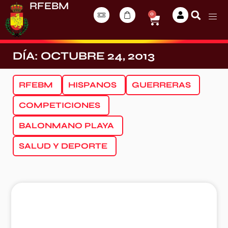
RFEBM
0
DÍA: OCTUBRE 24, 2013
RFEBM
HISPANOS
GUERRERAS
COMPETICIONES
BALONMANO PLAYA
SALUD Y DEPORTE