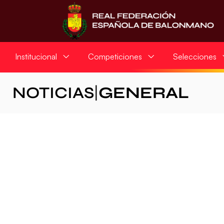
Institucional
Competiciones
Selecciones
NOTICIAS
|
GENERAL