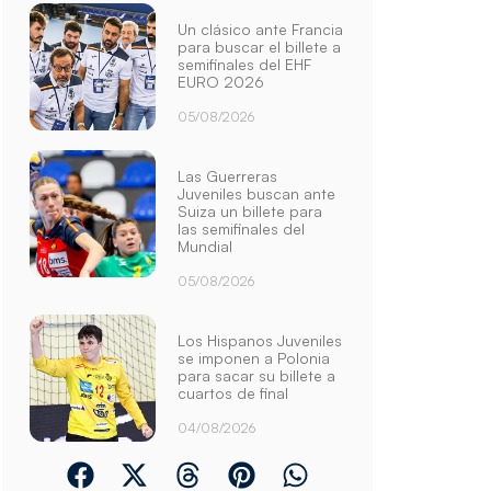
Un clásico ante Francia
para buscar el billete a
semifinales del EHF
EURO 2026
05/08/2026
Las Guerreras
Juveniles buscan ante
Suiza un billete para
las semifinales del
Mundial
05/08/2026
Los Hispanos Juveniles
se imponen a Polonia
para sacar su billete a
cuartos de final
04/08/2026