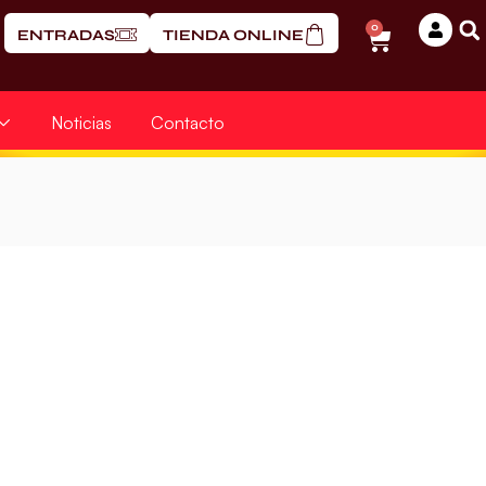
0
ENTRADAS
TIENDA ONLINE
Noticias
Contacto