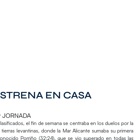
ESTRENA EN CASA
ª JORNADA
asificados, el fin de semana se centraba en los duelos por la
n tierras levantinas, donde la Mar Alicante sumaba su primera
onocido Porriño (32:24), que se vio superado en todas las