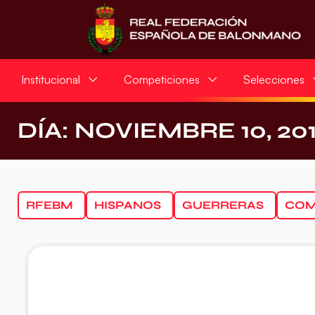
Institucional
Competiciones
Selecciones
DÍA: NOVIEMBRE 10, 20
RFEBM
HISPANOS
GUERRERAS
COM