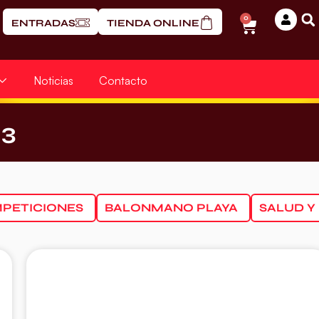
0
ENTRADAS
TIENDA ONLINE
Noticias
Contacto
13
PETICIONES
BALONMANO PLAYA
SALUD Y