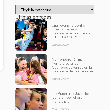
Últimas entradas
Una revancha contra
Dinamarca para
conquistar el bronce del
EHF EURO 2026
08/08/2026
Montenegro, última
frontera para las
Guerreras Juveniles en la
conquista del oro mundial
08/08/2026
Las Guerreras Juveniles
lucharán por el oro
mundialista
07/08/2026