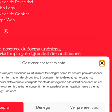
lítica de Privacidad
iso Legal
lítica de Cookies
apa Web
Gestionar consentimiento
las mejores experiencias, utilizamos tecnologías como las cookies para almacenar
 la información del dispositivo. El consentimiento de estas tecnologías nos
ocesar datos como el comportamiento de navegación o las identificaciones únicas
. No consentir o retirar el consentimiento, puede afectar negativamente a ciertas
s y funciones.
ceptar
Denegar
Ver preferencias