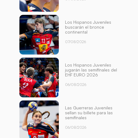
Los Hispanos Juveniles
buscarán el bronce
continental
07/08/2026
Los Hispanos Juveniles
jugarán las semifinales del
EHF EURO 2026
06/08/2026
Las Guerreras Juveniles
sellan su billete para las
semifinales
06/08/2026