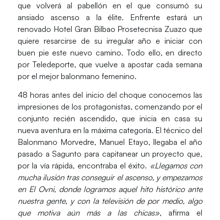
que volverá al pabellón en el que consumó su
ansiado ascenso a la élite. Enfrente estará un
renovado
Hotel Gran Bilbao Prosetecnisa Zuazo
que
quiere resarcirse de su irregular año e iniciar con
buen pie este nuevo camino. Todo ello, en directo
por
Teledeporte
, que vuelve a apostar cada semana
por el mejor balonmano femenino.
48 horas antes del inicio del choque conocemos las
impresiones de los protagonistas, comenzando por el
conjunto recién ascendido, que inicia en casa su
nueva aventura en la máxima categoría. El técnico del
Balonmano Morvedre,
Manuel Etayo
, llegaba el año
pasado a Sagunto para capitanear un proyecto que,
por la vía rápida, encontraba el éxito.
«Llegamos con
mucha ilusión tras conseguir el ascenso
, y empezamos
en El Ovni, donde logramos aquel hito histórico ante
nuestra gente, y con la televisión de por medio, algo
que motiva aún más a las chicas»
, afirma el