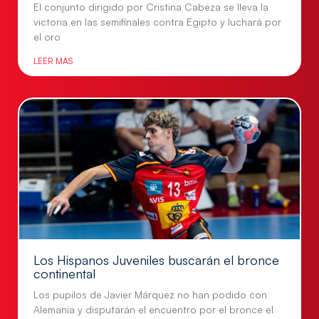
El conjunto dirigido por Cristina Cabeza se lleva la
victoria en las semifinales contra Egipto y luchará por
el oro
LEER MÁS
Los Hispanos Juveniles buscarán el bronce
continental
Los pupilos de Javier Márquez no han podido con
Alemania y disputarán el encuentro por el bronce el