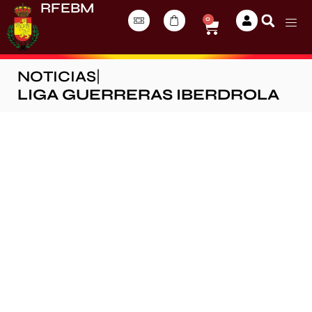
RFEBM
0
NOTICIAS
|
LIGA GUERRERAS IBERDROLA