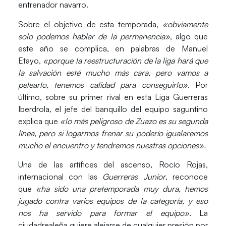
entrenador navarro.
Sobre el objetivo de esta temporada,
«obviamente
solo podemos hablar de la permanencia»
, algo que
este año se complica, en palabras de Manuel
Etayo,
«porque la reestructuración de la liga hará que
la salvación esté mucho más cara, pero vamos a
pelearlo, tenemos calidad para conseguirlo»
. Por
último, sobre su primer rival en esta Liga Guerreras
Iberdrola, el jefe del banquillo del equipo saguntino
explica que
«lo más peligroso de Zuazo es su segunda
línea, pero si logarmos frenar su poderío igualaremos
mucho el encuentro y tendremos nuestras opciones».
Una de las artífices del ascenso,
Rocío Rojas
,
internacional con las
Guerreras Junior
, reconoce
que
«ha sido una pretemporada muy dura, hemos
jugado contra varios equipos de la categoría, y eso
nos ha servido para formar el equipo»
. La
ciudadrealeña quiere alejarse de cualquier presión por