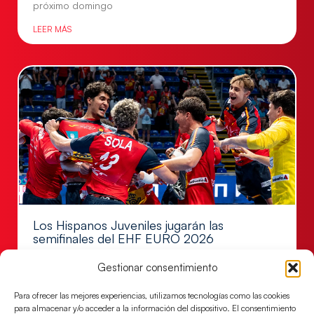
próximo domingo
LEER MÁS
Los Hispanos Juveniles jugarán las
semifinales del EHF EURO 2026
Los pupilos de Javier Márquez se han llevado el
Gestionar consentimiento
partido de semifinales 29-27 ante Francia y mañana
jugarán las semifinales
Para ofrecer las mejores experiencias, utilizamos tecnologías como las cookies
para almacenar y/o acceder a la información del dispositivo. El consentimiento
LEER MÁS