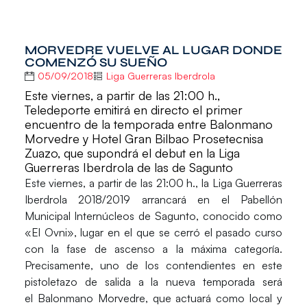
MORVEDRE VUELVE AL LUGAR DONDE
COMENZÓ SU SUEÑO
05/09/2018
Liga Guerreras Iberdrola
Este viernes, a partir de las 21:00 h.,
Teledeporte emitirá en directo el primer
encuentro de la temporada entre Balonmano
Morvedre y Hotel Gran Bilbao Prosetecnisa
Zuazo, que supondrá el debut en la Liga
Guerreras Iberdrola de las de Sagunto
Este
viernes
, a partir de las
21:00 h.,
la
Liga Guerreras
Iberdrola 2018/2019
arrancará en el Pabellón
Municipal Internúcleos de Sagunto, conocido como
«El Ovni», lugar en el que se cerró el pasado curso
con la fase de ascenso a la máxima categoría.
Precisamente, uno de los contendientes en este
pistoletazo de salida a la nueva temporada será
el
Balonmano Morvedre
, que actuará como local y