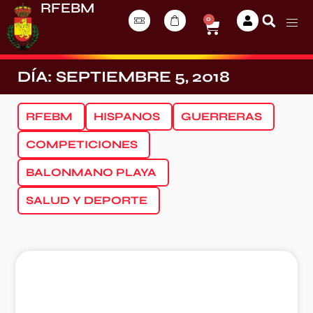
RFEBM
0
DÍA: SEPTIEMBRE 5, 2018
RFEBM
HISPANOS
GUERRERAS
COMPETICIONES
BALONMANO PLAYA
SALUD Y DEPORTE