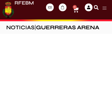
RFEBM
0
NOTICIAS
|
GUERRERAS ARENA