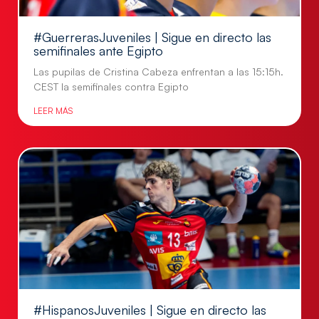
#GuerrerasJuveniles | Sigue en directo las
semifinales ante Egipto
Las pupilas de Cristina Cabeza enfrentan a las 15:15h.
CEST la semifinales contra Egipto
LEER MÁS
#HispanosJuveniles | Sigue en directo las