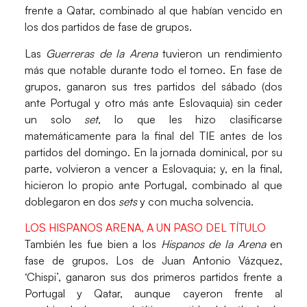
frente a Qatar, combinado al que habían vencido en
los dos partidos de fase de grupos.
Las
Guerreras de la Arena
tuvieron un rendimiento
más que notable durante todo el torneo. En fase de
grupos, ganaron sus tres partidos del sábado (dos
ante Portugal y otro más ante Eslovaquia) sin ceder
un solo
set
, lo que les hizo clasificarse
matemáticamente para la final del TIE antes de los
partidos del domingo. En la jornada dominical, por su
parte, volvieron a vencer a Eslovaquia; y, en la final,
hicieron lo propio ante Portugal, combinado al que
doblegaron en dos
sets
y con mucha solvencia.
LOS HISPANOS ARENA, A UN PASO DEL TÍTULO
También les fue bien a los
Hispanos de la Arena
en
fase de grupos. Los de Juan Antonio Vázquez,
‘Chispi’, ganaron sus dos primeros partidos frente a
Portugal y Qatar, aunque cayeron frente al