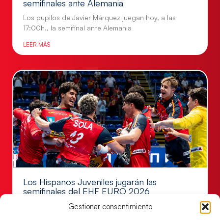
semifinales ante Alemania
Los pupilos de Javier Márquez juegan hoy, a las
17:00h., la semifinal ante Alemania
LEER MÁS
Los Hispanos Juveniles jugarán las
semifinales del EHF EURO 2026
Los pupilos de Javier Márquez se han llevado el
Gestionar consentimiento
partido de semifinales 29-27 ante Francia y mañana