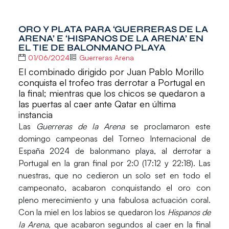
ORO Y PLATA PARA ‘GUERRERAS DE LA
ARENA’ E ‘HISPANOS DE LA ARENA’ EN
EL TIE DE BALONMANO PLAYA
01/06/2024
Guerreras Arena
El combinado dirigido por Juan Pablo Morillo
conquista el trofeo tras derrotar a Portugal en
la final; mientras que los chicos se quedaron a
las puertas al caer ante Qatar en última
instancia
Las
Guerreras de la Arena
se proclamaron este
domingo campeonas del Torneo Internacional de
España 2024 de balonmano playa, al derrotar a
Portugal en la gran final por 2:0 (17:12 y 22:18). Las
nuestras, que no cedieron un solo set en todo el
campeonato, acabaron conquistando el oro con
pleno merecimiento y una fabulosa actuación coral.
Con la miel en los labios se quedaron los
Hispanos de
la Arena
, que acabaron segundos al caer en la final