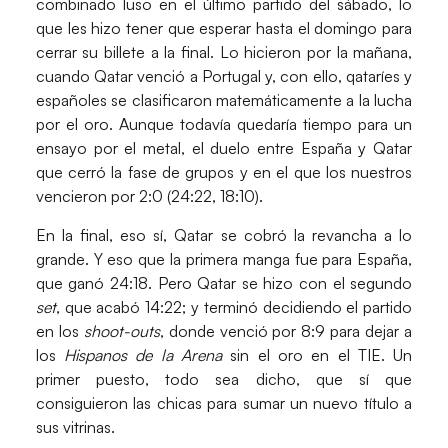
combinado luso en el último partido del sábado, lo
que les hizo tener que esperar hasta el domingo para
cerrar su billete a la final. Lo hicieron por la mañana,
cuando Qatar venció a Portugal y, con ello, qataríes y
españoles se clasificaron matemáticamente a la lucha
por el oro. Aunque todavía quedaría tiempo para un
ensayo por el metal, el duelo entre España y Qatar
que cerró la fase de grupos y en el que los nuestros
vencieron por 2:0 (24:22, 18:10).
En la final, eso sí, Qatar se cobró la revancha a lo
grande. Y eso que la primera manga fue para España,
que ganó 24:18. Pero Qatar se hizo con el segundo
set
, que acabó 14:22; y terminó decidiendo el partido
en los
shoot-outs
, donde venció por 8:9 para dejar a
los
Hispanos de la Arena
sin el oro en el TIE. Un
primer puesto, todo sea dicho, que sí que
consiguieron las chicas para sumar un nuevo título a
sus vitrinas.