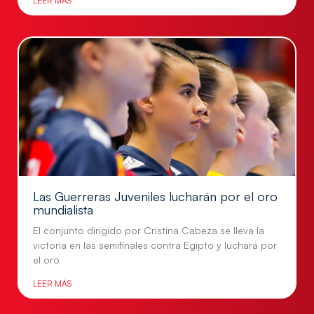
LEER MÁS
Las Guerreras Juveniles lucharán por el oro
mundialista
El conjunto dirigido por Cristina Cabeza se lleva la
victoria en las semifinales contra Egipto y luchará por
el oro
LEER MÁS