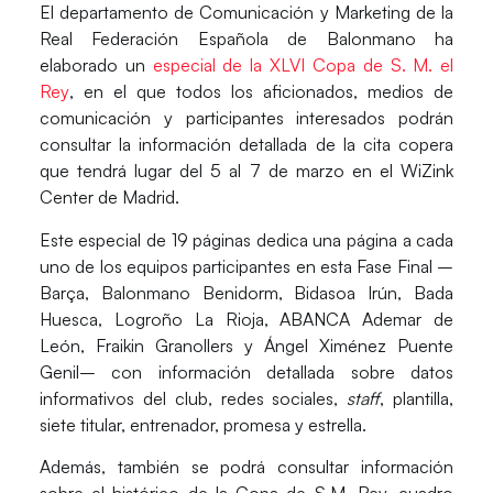
El departamento de Comunicación y Marketing de la
Real Federación Española de Balonmano ha
elaborado un
especial
de la
XLVI Copa de S. M. el
Rey
, en el que todos los aficionados, medios de
comunicación y participantes interesados podrán
consultar la
información detallada
de la cita copera
que tendrá lugar
del 5 al 7 de marzo
en el
WiZink
Center
de Madrid.
Este especial de
19
páginas
dedica una página a cada
uno de los equipos participantes en esta Fase Final –
Barça, Balonmano Benidorm, Bidasoa Irún, Bada
Huesca, Logroño La Rioja, ABANCA Ademar de
León, Fraikin Granollers y Ángel Ximénez Puente
Genil– con información detallada sobre datos
informativos del club, redes sociales,
staff
, plantilla,
siete titular, entrenador, promesa y estrella.
Además, también se podrá consultar información