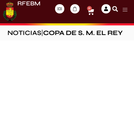
RFEBM
0
NOTICIAS
|
COPA DE S. M. EL REY