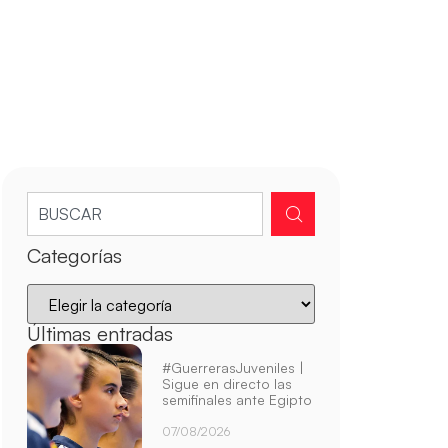
Categorías
Últimas entradas
#GuerrerasJuveniles |
Sigue en directo las
semifinales ante Egipto
07/08/2026