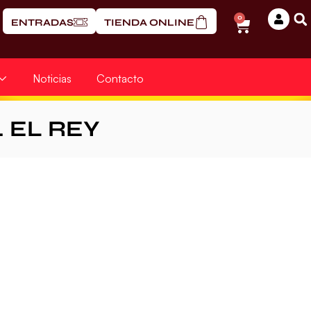
0
ENTRADAS
TIENDA ONLINE
Noticias
Contacto
. EL REY