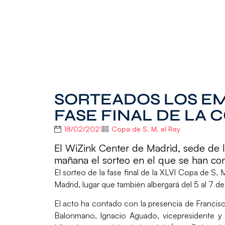
SORTEADOS LOS E
FASE FINAL DE LA C
18/02/2021
Copa de S. M. el Rey
El WiZink Center de Madrid, sede de la
mañana el sorteo en el que se han cono
El
sorteo
de la fase final de la
XLVI Copa de S. M
Madrid
, lugar que también albergará
del 5 al 7 d
El acto ha contado con la presencia de
Francis
Balonmano,
Ignacio Aguado
, vicepresidente 