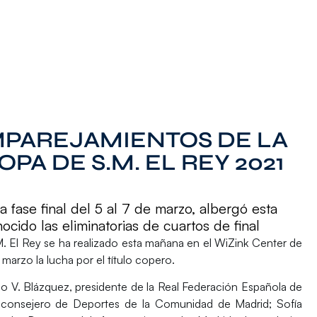
MPAREJAMIENTOS DE LA
OPA DE S.M. EL REY 2021
 fase final del 5 al 7 de marzo, albergó esta
cido las eliminatorias de cuartos de final
. El Rey
se ha realizado esta mañana en el
WiZink Center
de
e marzo
la lucha por el título copero.
co V. Blázquez
, presidente de la Real Federación Española de
y consejero de Deportes de la Comunidad de Madrid;
Sofía