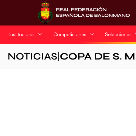
Institucional
Competiciones
Selecciones
NOTICIAS
|
COPA DE S. M