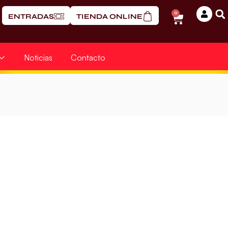
0
ENTRADAS
TIENDA ONLINE
Noticias
Contacto