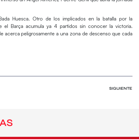
Bada Huesca
. Otro de los implicados en la batalla por la
e el Barça acumula ya 4 partidos sin conocer la victoria.
y le acerca peligrosamente a una zona de descenso que cada
SIGUIENTE
AS