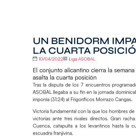
UN BENIDORM IMPA
LA CUARTA POSICI
10/04/2022
Liga ASOBAL
El conjunto alicantino cierra la semana 
asalta la cuarta posición
Tras la disputa de los 7 encuentros programad
ASOBAL
llegaba a su fin en la jornada dominical
imponía (31:24) al Frigoríficos Morrazo Cangas.
Victoria fundamental con la que los hombres 
victorias
ante tres rivales directos. Gran rach
Cuenca, catapulta a los levantinos hasta la
cu
escuadra franjivina.