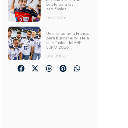
billete para las
semifinales
06/08/2026
Un clásico ante Francia
para buscar el billete a
semifinales del EHF
EURO 2026
05/08/2026