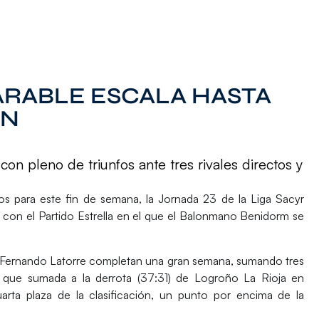
RABLE ESCALA HASTA
ÓN
con pleno de triunfos ante tres rivales directos y
os para este fin de semana, la
Jornada 23
de la
Liga Sacyr
 con el Partido Estrella en el que el
Balonmano Benidorm
se
de Fernando Latorre completan una gran semana, sumando
tres
a que sumada a la derrota (37:31) de Logroño La Rioja en
arta plaza de la clasificación
, un punto por encima de la