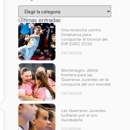
Últimas entradas
Una revancha contra
Dinamarca para
conquistar el bronce del
EHF EURO 2026
08/08/2026
Montenegro, última
frontera para las
Guerreras Juveniles en la
conquista del oro mundial
08/08/2026
Las Guerreras Juveniles
lucharán por el oro
mundialista
07/08/2026