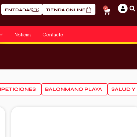
0
ENTRADAS
TIENDA ONLINE
Noticias
Contacto
PETICIONES
BALONMANO PLAYA
SALUD Y