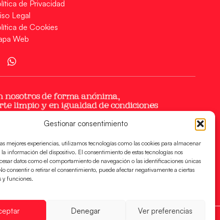
lítica de Privacidad
iso Legal
lítica de Cookies
apa Web
Gestionar consentimiento
las mejores experiencias, utilizamos tecnologías como las cookies para almacenar
 la información del dispositivo. El consentimiento de estas tecnologías nos
ocesar datos como el comportamiento de navegación o las identificaciones únicas
. No consentir o retirar el consentimiento, puede afectar negativamente a ciertas
s y funciones.
ceptar
Denegar
Ver preferencias