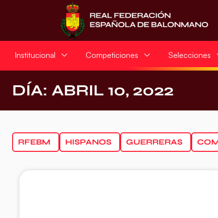
Institucional
Competiciones
Selecciones
DÍA: ABRIL 10, 2022
RFEBM
HISPANOS
GUERRERAS
COM