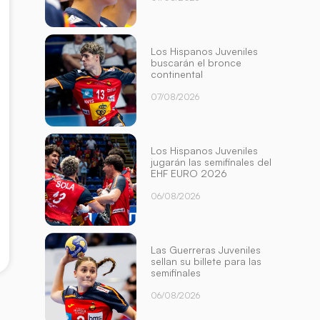
Los Hispanos Juveniles
buscarán el bronce
continental
07/08/2026
Los Hispanos Juveniles
jugarán las semifinales del
EHF EURO 2026
06/08/2026
Las Guerreras Juveniles
sellan su billete para las
semifinales
06/08/2026