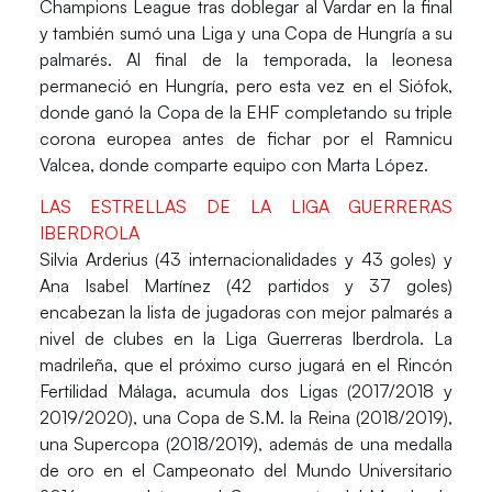
Champions League tras doblegar al Vardar en la final
y también sumó una Liga y una Copa de Hungría a su
palmarés. Al final de la temporada, la leonesa
permaneció en Hungría, pero esta vez en el Siófok,
donde ganó la Copa de la EHF completando su triple
corona europea antes de fichar por el Ramnicu
Valcea, donde comparte equipo con Marta López.
LAS ESTRELLAS DE LA LIGA GUERRERAS
IBERDROLA
Silvia Arderius
(43 internacionalidades y 43 goles) y
Ana Isabel Martínez
(42 partidos y 37 goles)
encabezan la lista de jugadoras con mejor palmarés a
nivel de clubes en la
Liga Guerreras Iberdrola
. La
madrileña, que el próximo curso jugará en el Rincón
Fertilidad Málaga, acumula dos Ligas (2017/2018 y
2019/2020), una Copa de S.M. la Reina (2018/2019),
una Supercopa (2018/2019), además de una medalla
de oro en el Campeonato del Mundo Universitario