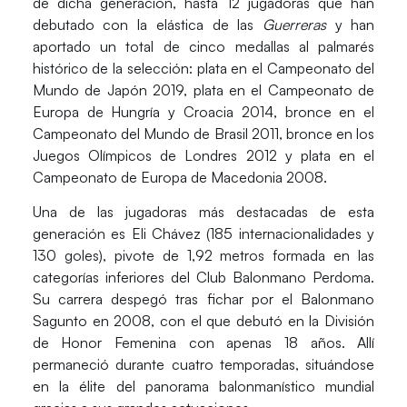
de dicha generación, hasta 12 jugadoras que han
debutado con la elástica de las
Guerreras
y han
aportado un total de cinco medallas al
palmarés
histórico de la selección: plata en el Campeonato del
Mundo de Japón 2019, plata en el Campeonato de
Europa de Hungría y Croacia 2014, bronce en el
Campeonato del Mundo de Brasil 2011, bronce en los
Juegos Olímpicos de Londres 2012 y plata en el
Campeonato de Europa de Macedonia 2008.
Una de las jugadoras más destacadas de esta
generación es
Eli Chávez
(185 internacionalidades y
130 goles), pivote de 1,92 metros formada en las
categorías inferiores del Club Balonmano Perdoma.
Su carrera despegó tras fichar por el Balonmano
Sagunto en 2008, con el que debutó en la División
de Honor Femenina con apenas 18 años. Allí
permaneció durante cuatro temporadas, situándose
en la élite del panorama balonmanístico mundial