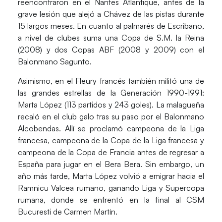
reencontraron en el Nantes Atlantique, antes de la
grave lesión que alejó a Chávez de las pistas durante
15 largos meses. En cuanto al palmarés de Escribano,
a nivel de clubes suma una Copa de S.M. la Reina
(2008) y dos Copas ABF (2008 y 2009) con el
Balonmano Sagunto.
Asimismo, en el Fleury francés también militó una de
las grandes estrellas de la Generación 1990-1991:
Marta López
(113 partidos y 243 goles). La malagueña
recaló en el club galo tras su paso por el Balonmano
Alcobendas. Allí se proclamó campeona de la Liga
francesa, campeona de la Copa de la Liga francesa y
campeona de la Copa de Francia antes de regresar a
España para jugar en el Bera Bera. Sin embargo, un
año más tarde, Marta López volvió a emigrar hacia el
Ramnicu Valcea rumano, ganando Liga y Supercopa
rumana, donde se enfrentó en la final al CSM
Bucuresti de Carmen Martín.