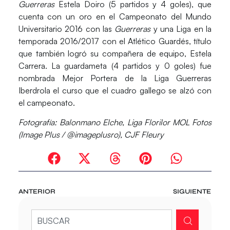
Guerreras
Estela Doiro
(5 partidos y 4 goles), que
cuenta con un oro en el Campeonato del Mundo
Universitario 2016 con las
Guerreras
y una Liga en la
temporada 2016/2017 con el Atlético Guardés, título
que también logró su compañera de equipo,
Estela
Carrera
. La guardameta (4 partidos y 0 goles) fue
nombrada Mejor Portera de la Liga Guerreras
Iberdrola el curso que el cuadro gallego se alzó con
el campeonato.
Fotografía: Balonmano Elche, Liga Florilor MOL Fotos
(Image Plus / @imageplusro), CJF Fleury
ANTERIOR
SIGUIENTE