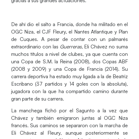
gracias a sus grandes actuaciones.
De ahí dio el salto a Francia, donde ha militado en el
OGC Niza, el CJF Fleury, el Nantes Atlantique y Plan
de Cuques. A pesar de contar con un palmarés
extraordinario con las
Guerreras
, Eli Chávez no suma
muchos títulos a nivel de clubes, ya que cuenta con
una Copa de S.M. la Reina (2008), dos Copas ABF
(2008 y 2009) y una Copa de Francia (2014). Su
carrera deportiva ha estado muy ligada a la de
Beatriz
Escribano
(37 partidos y 14 goles con la absoluta),
jugadora con la que ha compartido camino durante
gran parte de su carrera.
La manchega fichó por el Sagunto a la vez que
Chávez y también emigraron juntas al OGC Niza
francés. Sus caminos se separaron con la marcha de
Eli Chávez al Fleury, aunque posteriormente se