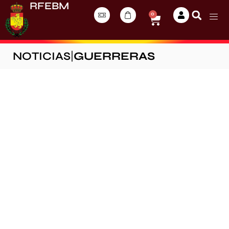
RFEBM
0
NOTICIAS
|
GUERRERAS