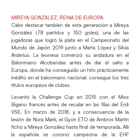
MIREYA GONZÁLEZ, REINA DE EUROPA
Cabe destacar también de esta generación a
Mireya
González
(78 partidos y 150 goles), una de las
jugadoras que logró la plata en el Campeonato del
Mundo de Japón 2019 junto a
Marta López
y
Silvia
Arderius
. La leonesa comenzó su andadura en el
Balonmano Alcobendas antes de dar el salto a
Europa, donde ha conseguido un hito prácticamente
inédito en el balonmano nacional: conseguir los tres
títulos europeos de clubes.
Levantó la Challenge Cup en 2015 con el Mios
Bigano francés antes de recalar en las filas del Érdi
VSE. En marzo de 2018, y a consecuencia de la
lesión de
Nora Mørk
, el Györi ETO de
Ambros Martín
fichó a Mireya González hasta final de temporada. Allí
la española se coronó campeona de la EHF