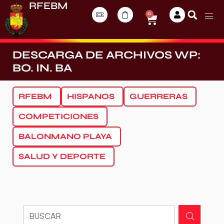
RFEBM
0
DESCARGA DE ARCHIVOS WP:
BO. IN. BA
RFEBM
HISPANOS
GUERRERAS
COMPETICIONES
BALONMANO PLAYA
SALUD Y DEPORTE