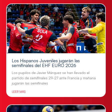
Los Hispanos Juveniles jugarán las
semifinales del EHF EURO 2026
Los pupilos de Javier Márquez se han llevado el
partido de semifinales 29-27 ante Francia y mañana
jugarán las semifinales
LEER MÁS