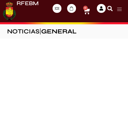
RFEBM
0
NOTICIAS
|
GENERAL