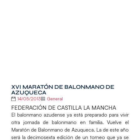
XVI MARATÓN DE BALONMANO DE
AZUQUECA
14/05/2013
General
FEDERACIÓN DE CASTILLA LA MANCHA
El balonmano azudense ya está preparado para vivir
otra jornada de balonmano en familia. Vuelve el
Maratón de Balonmano de Azuqueca
. La de este año
será la
decimosexta edición
de un torneo que ya se