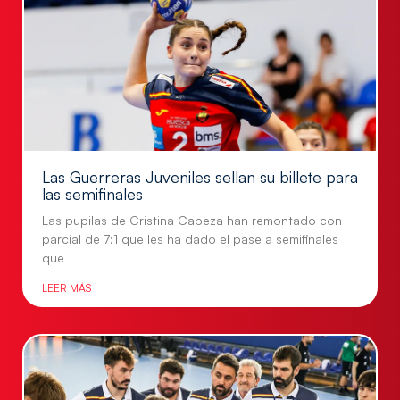
Las Guerreras Juveniles sellan su billete para
las semifinales
Las pupilas de Cristina Cabeza han remontado con
parcial de 7:1 que les ha dado el pase a semifinales
que
LEER MÁS