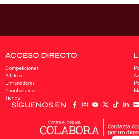
ACCESO DIRECTO
Competiciones
Po
Árbitros
Av
Entrenadores
Po
Nanobalonmano
M
Tienda
SÍGUENOS EN