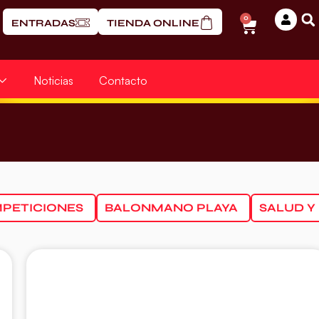
0
ENTRADAS
TIENDA ONLINE
Noticias
Contacto
PETICIONES
BALONMANO PLAYA
SALUD Y