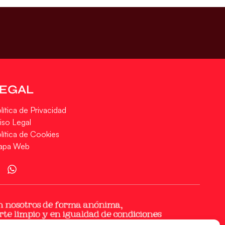
LEGAL
lítica de Privacidad
iso Legal
lítica de Cookies
apa Web