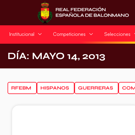
Institucional
Competiciones
Selecciones
DÍA: MAYO 14, 2013
RFEBM
HISPANOS
GUERRERAS
COM