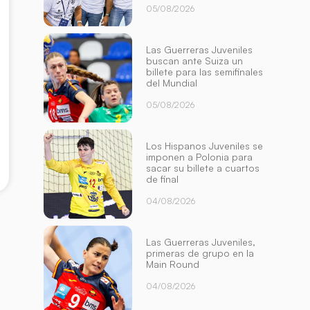
05/08/2026
Las Guerreras Juveniles
buscan ante Suiza un
billete para las semifinales
del Mundial
05/08/2026
Los Hispanos Juveniles se
imponen a Polonia para
sacar su billete a cuartos
de final
04/08/2026
Las Guerreras Juveniles,
primeras de grupo en la
Main Round
04/08/2026