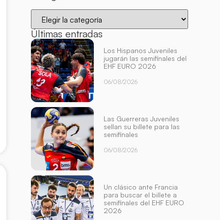
Últimas entradas
Los Hispanos Juveniles
jugarán las semifinales del
EHF EURO 2026
06/08/2026
Las Guerreras Juveniles
sellan su billete para las
semifinales
06/08/2026
Un clásico ante Francia
para buscar el billete a
semifinales del EHF EURO
2026