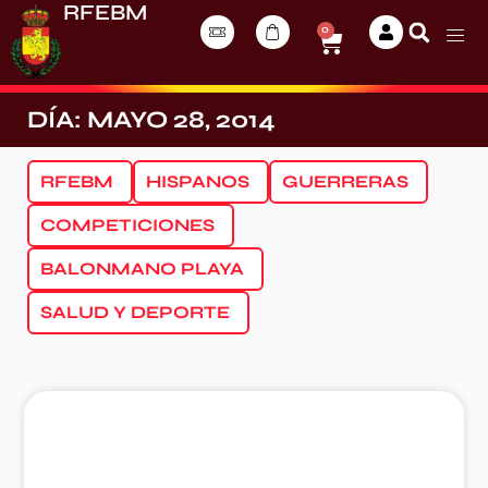
RFEBM
0
DÍA: MAYO 28, 2014
RFEBM
HISPANOS
GUERRERAS
COMPETICIONES
BALONMANO PLAYA
SALUD Y DEPORTE