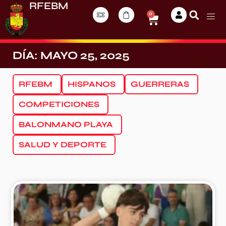
RFEBM
0
DÍA: MAYO 25, 2025
RFEBM
HISPANOS
GUERRERAS
COMPETICIONES
BALONMANO PLAYA
SALUD Y DEPORTE