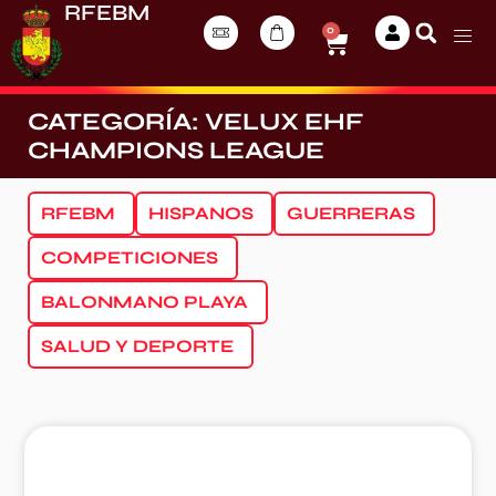
RFEBM
0
CATEGORÍA: VELUX EHF
CHAMPIONS LEAGUE
RFEBM
HISPANOS
GUERRERAS
COMPETICIONES
BALONMANO PLAYA
SALUD Y DEPORTE