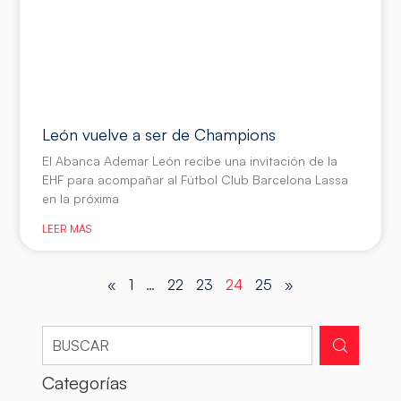
León vuelve a ser de Champions
El Abanca Ademar León recibe una invitación de la
EHF para acompañar al Fútbol Club Barcelona Lassa
en la próxima
LEER MÁS
«
1
…
22
23
24
25
»
Categorías