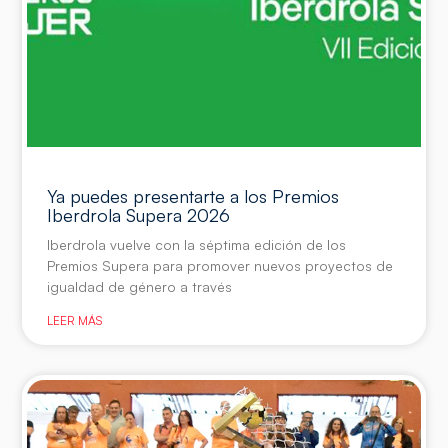
Ya puedes presentarte a los Premios
Iberdrola Supera 2026
Iberdrola vuelve con la séptima edición de los
Premios Supera para promover nuevos proyectos de
igualdad de género a través
LEER MÁS