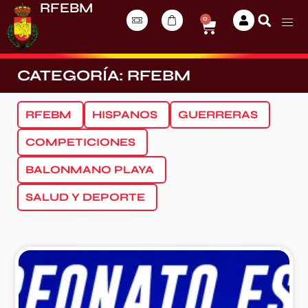
RFEBM
0
CATEGORÍA: RFEBM
RFEBM
HISPANOS
GUERRERAS
COMPETICIONES
BALONMANO PLAYA
SALUD Y DEPORTE