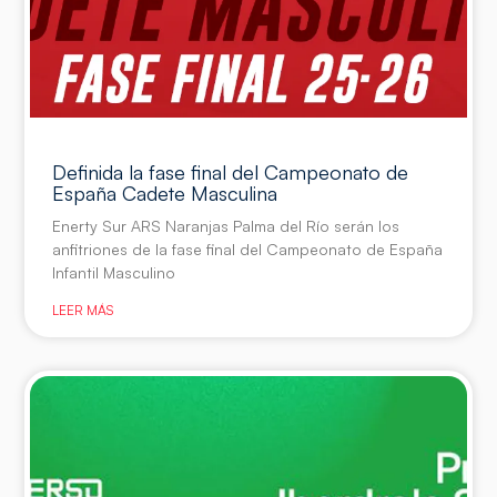
Definida la fase final del Campeonato de
España Cadete Masculina
Enerty Sur ARS Naranjas Palma del Río serán los
anfitriones de la fase final del Campeonato de España
Infantil Masculino
LEER MÁS