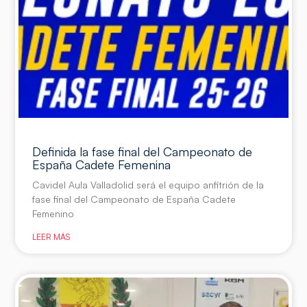
Definida la fase final del Campeonato de
España Cadete Femenina
Cavidel Aula Valladolid será el equipo anfitrión de la
fase final del Campeonato de España Cadete
Femenino
LEER MÁS