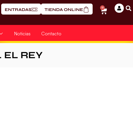
0
ENTRADAS
TIENDA ONLINE
Noticias
Contacto
. EL REY