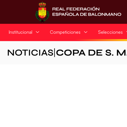
Institucional
Competiciones
Selecciones
NOTICIAS
|
COPA DE S. M