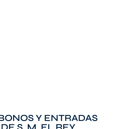
ABONOS Y ENTRADAS
DE S. M. EL REY