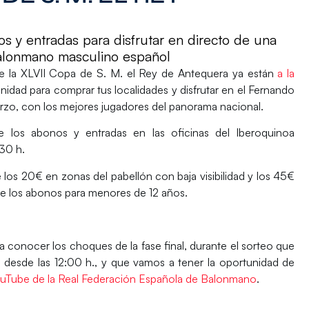
y entradas para disfrutar en directo de una
balonmano masculino español
de la
XLVII Copa de S. M. el Rey
de Antequera ya están
a la
nidad para comprar tus localidades y disfrutar en el
Fernando
rzo,
con los mejores jugadores del panorama nacional.
nte los abonos y entradas en las oficinas del Iberoquinoa
0:30 h.
e los 20€ en zonas del pabellón con baja visibilidad y los 45€
de los
abonos para menores de 12 años
.
 conocer los choques de la fase final, durante el sorteo que
 desde las 12:00 h., y que vamos a tener la oportunidad de
ouTube de la Real Federación Española de Balonmano
.