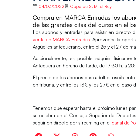
04/03/2022
Copa de S. M. el Rey
Compra en MARCA Entradas los abonos 
de las grandes citas del curso en el 
Los abonos y entradas para asistir en directo 
venta en
MARCA Entradas
. Aprovecha la oportu
Argüelles
antequerano, entre el
25 y el 27 de ma
Adicionalmente, es posible adquirir físicame
Antequera en horario de tarde, de 17:30 h. a 2
El precio de los
abonos para adultos
oscila entr
en tribuna, y entre los 13€ y los 27€ en el caso 
Tenemos que esperar hasta el próximo lunes para
se celebra en el Consejo Superior de Deportes
seguir en directo por streaming en el
canal de Y