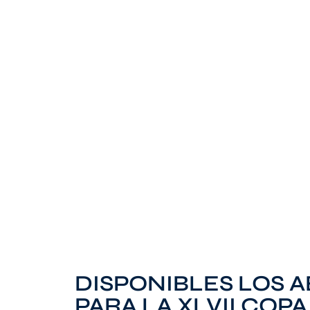
DISPONIBLES LOS 
PARA LA XLVII COPA 