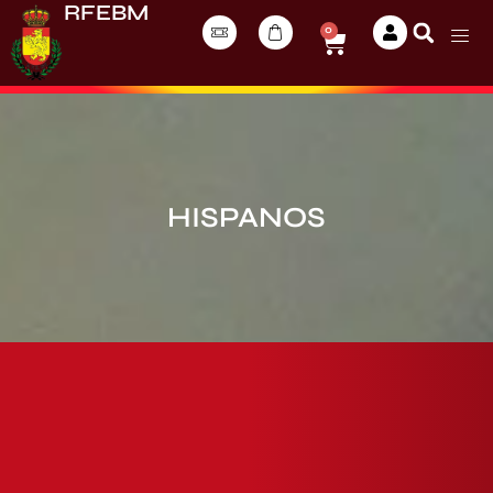
RFEBM
0
HISPANOS