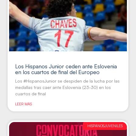
Los Hispanos Junior ceden ante Eslovenia
en los cuartos de final del Europeo
Los #HispanosJunior se despiden de la lucha por las
medallas tras caer ante Eslovenia (23-30) en los
cuartos de final
LEER MÁS
HISPANOSJUVENILES