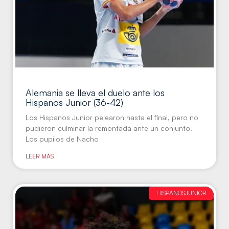
Alemania se lleva el duelo ante los
Hispanos Junior (36-42)
Los Hispanos Junior pelearon hasta el final, pero no
pudieron culminar la remontada ante un conjunto.
Los pupilos de Nacho
LEER MÁS
HISPANOSJUNIOR