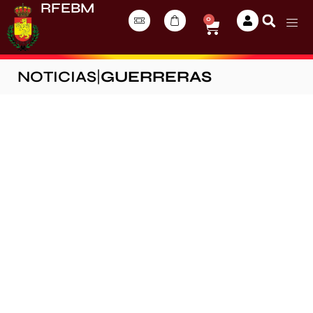
RFEBM
0
NOTICIAS
|
GUERRERAS