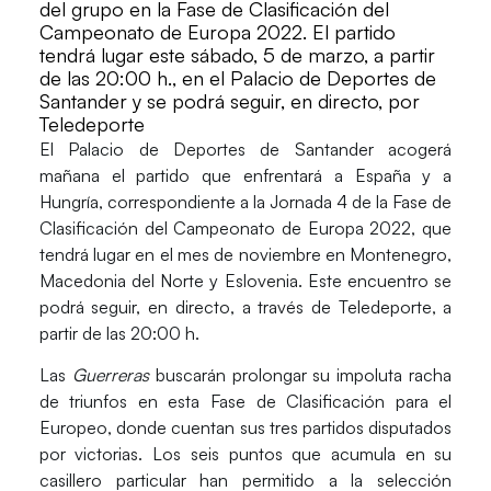
del grupo en la Fase de Clasificación del
Campeonato de Europa 2022. El partido
tendrá lugar este sábado, 5 de marzo, a partir
de las 20:00 h., en el Palacio de Deportes de
Santander y se podrá seguir, en directo, por
Teledeporte
El
Palacio de Deportes de Santander
acogerá
mañana el partido que enfrentará a
España
y a
Hungría
, correspondiente a la
Jornada 4
de la
Fase de
Clasificación
del
Campeonato de Europa
2022
, que
tendrá lugar en el mes de noviembre en
Montenegro,
Macedonia del Norte y Esloveni
a. Este encuentro se
podrá seguir, en directo, a través de
Teledeporte
, a
partir de las 20:00 h.
Las
Guerreras
buscarán prolongar su impoluta racha
de triunfos en esta Fase de Clasificación para el
Europeo, donde cuentan sus tres partidos disputados
por victorias. Los seis puntos que acumula en su
casillero particular han permitido a la selección