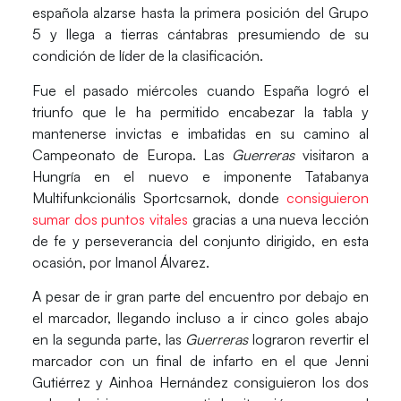
española alzarse hasta la primera posición del Grupo
5 y llega a tierras cántabras presumiendo de su
condición de líder de la clasificación.
Fue el pasado miércoles cuando
España
logró el
triunfo que le ha permitido encabezar la tabla y
mantenerse invictas e imbatidas en su camino al
Campeonato de Europa
. Las
Guerreras
visitaron a
Hungría
en el nuevo e imponente
Tatabanya
Multifunkcionális Sportcsarnok
, donde
consiguieron
sumar dos puntos vitales
gracias a una nueva lección
de fe y perseverancia del conjunto dirigido, en esta
ocasión, por
Imanol Álvarez
.
A pesar de ir gran parte del encuentro por debajo en
el marcador, llegando incluso a ir cinco goles abajo
en la segunda parte, las
Guerreras
lograron revertir el
marcador con un final de infarto en el que
Jenni
Gutiérrez
y
Ainhoa Hernández
consiguieron los dos