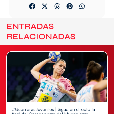
ENTRADAS
RELACIONADAS
#GuerrerasJuveniles | Sigue en directo la
final del Campeonato del Mundo ante