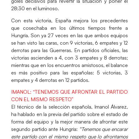
goles decisivos para revertir la situación y poner el
28:30 en el luminoso.
Con esta victoria,
España
mejora los precedentes
que cosechaba en los últimos tiempos frente a
Hungría
. Son ya 27 veces en las que ambos equipos
se han visto las caras, con 9 victorias, 6 empates y 12
derrotas para las
Guerreras
. En partidos oficiales, las
victorias ascienden a 4, con 3 empates y 8 derrotas;
mientras que en los encuentros amistosos, el balance
es más positivo para las españolas: 5 victorias, 3
empates y 4 derrotas en 12 partidos.
IMANOL: “TENEMOS QUE AFRONTAR EL PARTIDO
CON EL MISMO RESPETO”
El técnico de la selección española,
Imanol Álvarez
,
ha hablado en la previa del partido sobre el estado de
forma del equipo y la mejor manera de afrontar este
segundo partido ante
Hungría
:
“Tenemos que encarar
este partido con el mismo respeto que lo afrontamos