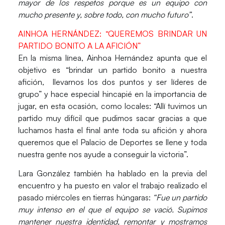
mayor de los respetos porque es un equipo con
mucho presente y, sobre todo, con mucho futuro”
.
AINHOA HERNÁNDEZ: “QUEREMOS BRINDAR UN
PARTIDO BONITO A LA AFICIÓN”
En la misma línea,
Ainhoa Hernández
apunta que el
objetivo es “brindar un partido bonito a nuestra
afición, llevarnos los dos puntos y ser líderes de
grupo” y hace especial hincapié en la importancia de
jugar, en esta ocasión, como locales: “Allí tuvimos un
partido muy difícil que pudimos sacar gracias a que
luchamos hasta el final ante toda su afición y ahora
queremos que el Palacio de Deportes se llene y toda
nuestra gente nos ayude a conseguir la victoria”.
Lara González
también ha hablado en la previa del
encuentro y ha puesto en valor el trabajo realizado el
pasado miércoles en tierras húngaras:
“Fue un partido
muy intenso en el que el equipo se vació. Supimos
mantener nuestra identidad, remontar y mostramos