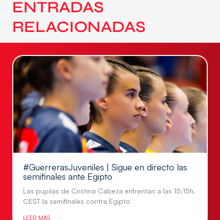
ENTRADAS
RELACIONADAS
#GuerrerasJuveniles | Sigue en directo las
semifinales ante Egipto
Las pupilas de Cristina Cabeza enfrentan a las 15:15h.
CEST la semifinales contra Egipto
LEER MÁS