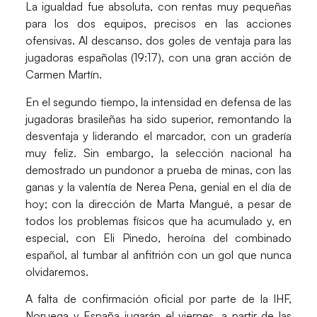
La igualdad fue absoluta, con rentas muy pequeñas
para los dos equipos, precisos en las acciones
ofensivas. Al descanso, dos goles de ventaja para las
jugadoras españolas (19:17), con una gran acción de
Carmen Martín.
En el segundo tiempo, la intensidad en defensa de las
jugadoras brasileñas ha sido superior, remontando la
desventaja y liderando el marcador, con un gradería
muy feliz. Sin embargo, la selección nacional ha
demostrado un pundonor a prueba de minas, con las
ganas y la valentía de Nerea Pena, genial en el día de
hoy; con la dirección de Marta Mangué, a pesar de
todos los problemas físicos que ha acumulado y, en
especial, con Eli Pinedo, heroína del combinado
español, al tumbar al anfitrión con un gol que nunca
olvidaremos.
A falta de confirmación oficial por parte de la IHF,
Noruega y España jugarán el viernes, a partir de las