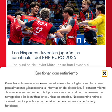
Los Hispanos Juveniles jugarán las
semifinales del EHF EURO 2026
Los pupilos de Javier Márquez se han llevado el
partido de semifinales 29-27 ante Francia y mañana
Gestionar consentimiento
jugarán las semifinales
Para ofrecer las mejores experiencias, utilizamos tecnologías como las cookies
LEER MÁS
para almacenar y/o acceder a la información del dispositivo. El consentimiento
de estas tecnologías nos permitirá procesar datos como el comportamiento de
navegación o las identificaciones únicas en este sitio. No consentir o retirar el
consentimiento, puede afectar negativamente a ciertas características y
funciones.