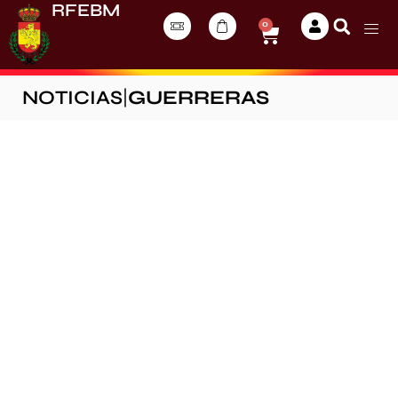
RFEBM
0
NOTICIAS
|
GUERRERAS