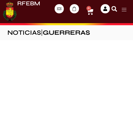
RFEBM
0
NOTICIAS
|
GUERRERAS