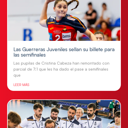
Las Guerreras Juveniles sellan su billete para
las semifinales
Las pupilas de Cristina Cabeza han remontado con
parcial de 7:1 que les ha dado el pase a semifinales
que
LEER MÁS