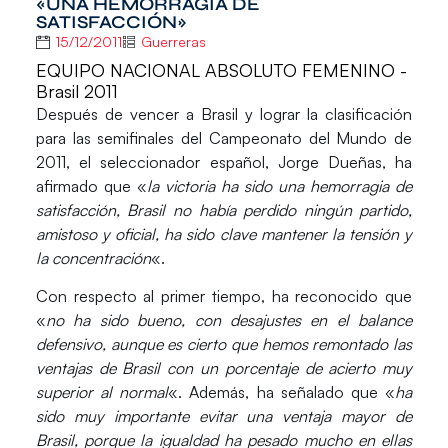
«UNA HEMORRAGIA DE
SATISFACCIÓN»
15/12/2011
Guerreras
EQUIPO NACIONAL ABSOLUTO FEMENINO -
Brasil 2011
Después de vencer a Brasil y lograr la clasificación
para las semifinales del Campeonato del Mundo de
2011, el seleccionador español, Jorge Dueñas, ha
afirmado que «
la victoria ha sido una hemorragia de
satisfacción, Brasil no había perdido ningún partido,
amistoso y oficial, ha sido clave mantener la tensión y
la concentración
«.
Con respecto al primer tiempo, ha reconocido que
«
no ha sido bueno, con desajustes en el balance
defensivo, aunque es cierto que hemos remontado las
ventajas de Brasil con un porcentaje de acierto muy
superior al normal
«. Además, ha señalado que «
ha
sido muy importante evitar una ventaja mayor de
Brasil, porque la igualdad ha pesado mucho en ellas