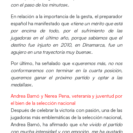
con el paso de los minutos
«.
En relación a la importancia de la gesta, el preparador
español ha manifestado que
«tiene un mérito que está
por encima de todo, por el sufrimiento de las
jugadoras en el último año, porque sabíamos que el
destino fue injusto en 2010, en Dinamarca, fue un
agujero en una trayectoria muy buena
«.
Por último, ha señalado que «
queremos más, no nos
conformaremos con terminar en la cuarta posición,
queremos ganar el próximo partido y optar a las
medallas
«.
Andrea Barnó y Nerea Pena, veteranía y juventud por
el bien de la selección nacional
Después de celebrar la victoria con pasión, una de las
jugadoras más emblemáticas de la selección nacional,
Andrea Barnó, ha afirmado que «
he vivido el partido
con mucha intensidad y con emoción, me ha gustado