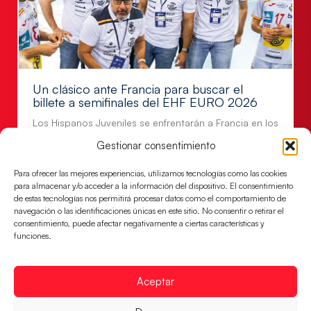
Un clásico ante Francia para buscar el
billete a semifinales del EHF EURO 2026
Los Hispanos Juveniles se enfrentarán a Francia en los
cuartos de final, este jueves a las 17:00h.
Gestionar consentimiento
LEER MÁS
Para ofrecer las mejores experiencias, utilizamos tecnologías como las cookies
para almacenar y/o acceder a la información del dispositivo. El consentimiento
de estas tecnologías nos permitirá procesar datos como el comportamiento de
navegación o las identificaciones únicas en este sitio. No consentir o retirar el
consentimiento, puede afectar negativamente a ciertas características y
funciones.
Aceptar