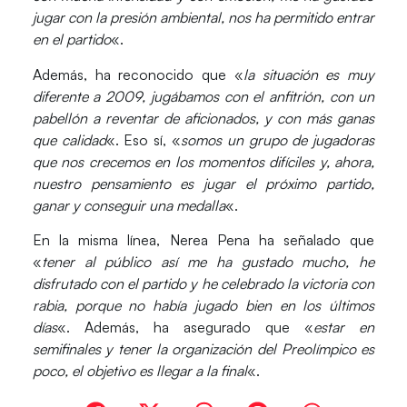
jugar con la presión ambiental, nos ha permitido entrar
en el partido
«.
Además, ha reconocido que «
la situación es muy
diferente a 2009, jugábamos con el anfitrión, con un
pabellón a reventar de aficionados, y con más ganas
que calidad
«. Eso sí, «
somos un grupo de jugadoras
que nos crecemos en los momentos difíciles y, ahora,
nuestro pensamiento es jugar el próximo partido,
ganar y conseguir una medalla
«.
En la misma línea, Nerea Pena ha señalado que
«
tener al público así me ha gustado mucho, he
disfrutado con el partido y he celebrado la victoria con
rabia, porque no había jugado bien en los últimos
días
«. Además, ha asegurado que «
estar en
semifinales y tener la organización del Preolímpico es
poco, el objetivo es llegar a la final
«.